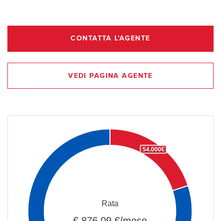
CONTATTA L'AGENTE
VEDI PAGINA AGENTE
54.000€
Rata
€ 876,09 €/mese