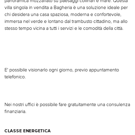
panoramica mozzafiato su paesaggi collinari e mare. Questa
villa singola in vendita a Bagheria è una soluzione ideale per
chi desidera una casa spaziosa, moderna e confortevole,
immersa nel verde e lontano dal trambusto cittadino, ma allo
stesso tempo vicina a tutti i servizi e le comodità della città.
E' possibile visionarlo ogni giorno, previo appuntamento
telefonico.
Nei nostri uffici è possibile fare gratuitamente una consulenza
finanziaria.
CLASSE ENERGETICA