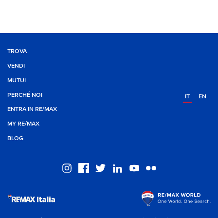
TROVA
VENDI
MUTUI
PERCHÉ NOI
IT
EN
ENTRA IN RE/MAX
MY RE/MAX
BLOG