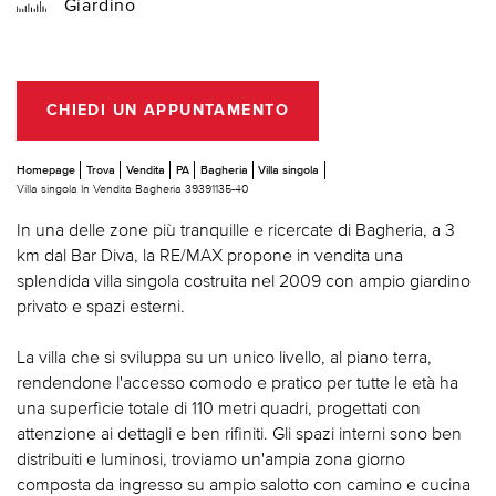
Giardino
CHIEDI UN APPUNTAMENTO
Homepage
Trova
Vendita
PA
Bagheria
Villa singola
Villa singola In Vendita Bagheria 39391135-40
In una delle zone più tranquille e ricercate di Bagheria, a 3
km dal Bar Diva, la RE/MAX propone in vendita una
splendida villa singola costruita nel 2009 con ampio giardino
privato e spazi esterni.
La villa che si sviluppa su un unico livello, al piano terra,
rendendone l'accesso comodo e pratico per tutte le età ha
una superficie totale di 110 metri quadri, progettati con
attenzione ai dettagli e ben rifiniti. Gli spazi interni sono ben
distribuiti e luminosi, troviamo un'ampia zona giorno
composta da ingresso su ampio salotto con camino e cucina