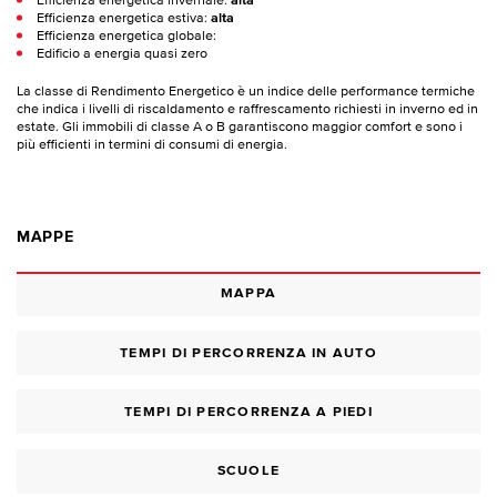
Efficienza energetica invernale:
alta
Efficienza energetica estiva:
alta
Efficienza energetica globale:
Edificio a energia quasi zero
La classe di Rendimento Energetico è un indice delle performance termiche
che indica i livelli di riscaldamento e raffrescamento richiesti in inverno ed in
estate. Gli immobili di classe A o B garantiscono maggior comfort e sono i
più efficienti in termini di consumi di energia.
MAPPE
MAPPA
TEMPI DI PERCORRENZA IN AUTO
TEMPI DI PERCORRENZA A PIEDI
SCUOLE