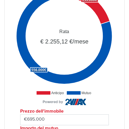
Rata
€ 2.255,12 €/mese
556.000€
Anticipo
Mutuo
Powered by
Prezzo dell'immobile
Importo del mutuo