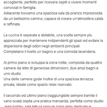
accogliente, perfetto per ricevere ospiti o vivere momenti
conviviali in famiglia.
Adiacente troviamo una spaziosa sala da pranzo impreziosita
da un bellissimo camino, capace di creare un'atmosfera calda
e raffinata.
La cucina è separata e abitabile, una scelta sempre più
apprezzata per mantenere indipendenti gli spazi ed evitare la
dispersione degli odori negli ambienti principali.
Completano il livello un bagno e una comoda lavanderia.
Al primo piano si sviluppa la zona notte, composta da quattro
camere da letto di generose dimensioni, due ampi bagni e
uno studio.
Una delle camere gode inoltre di una spaziosa terrazza
privata, ideale come spazio relax riservato.
Il secondo ed ultimo piano (raggiungibile sempre tramite il
vano scala) ospita una pratica mansarda, perfetta come studio
,area hobby, sala lettura oppure zona relax dedicata ai