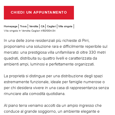
CHIEDI UN APPUNTAMENTO
Homepage
Trova
Vendita
CA
Cagliari
Villa singola
Villa singola In Vendita Cagliari 41501004-34
In una delle zone residenziali più richieste di Pirri,
proponiamo una soluzione rara e difficilmente reperibile sul
mercato: una prestigiosa villa unifamiliare di oltre 330 metri
quadrati, distribuita su quattro livelli e caratterizzata da
ambienti ampi, luminosi e perfettamente organizzati.
La proprietà si distingue per una distribuzione degli spazi
estremamente funzionale, ideale per famiglie numerose o
per chi desidera vivere in una casa di rappresentanza senza
rinunciare alla comodità quotidiana.
Al piano terra veniamo accolti da un ampio ingresso che
conduce al grande soggiorno, un ambiente elegante e