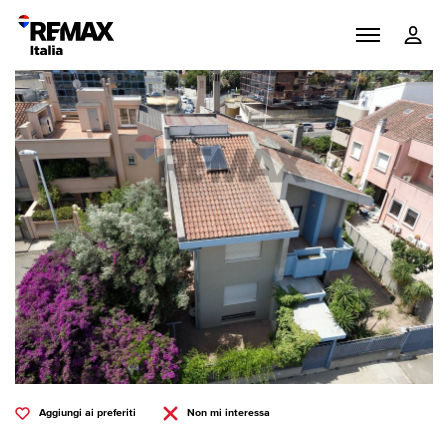
Aggiungi ai preferiti
Non mi interessa