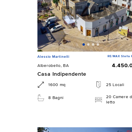
RE/MAX Stella 
Alessio Martinelli
4.450.
Alberobello, BA
Casa Indipendente
1600 mq
25 Locali
20 Camere 
8 Bagni
letto