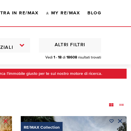
TRA IN RE/MAX
MY RE/MAX
BLOG
ALTRI FILTRI
ZIALI
Vedi
1 - 18
di
18608
risultati trovati
rca l'immobile giusto per te sul nostro motore di ricerca.
RE/MAX Collection