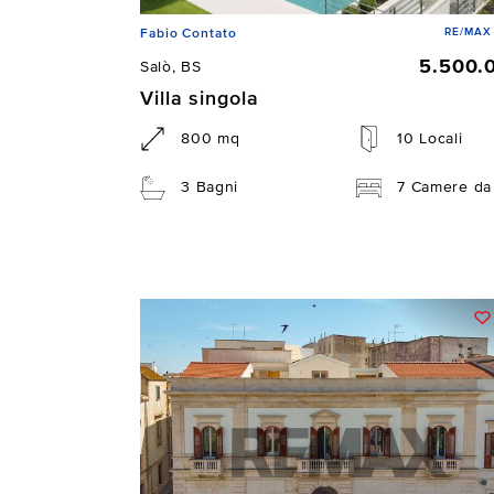
RE/MAX 
Fabio Contato
5.500.
Salò, BS
Villa singola
800 mq
10 Locali
3 Bagni
7 Camere da 