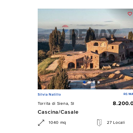
RE/MA
Silvia Natillo
8.200.
Torrita di Siena, SI
Cascina/Casale
1040 mq
27 Locali