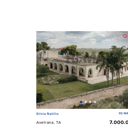
RE/MA
Silvia Natillo
7.000.
Avetrana, TA