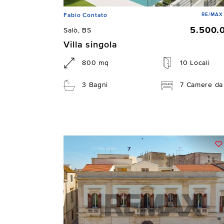
RE/MAX 
Fabio Contato
5.500.
Salò, BS
Villa singola
800 mq
10 Locali
3 Bagni
7 Camere da 