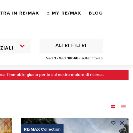
TRA IN RE/MAX
MY RE/MAX
BLOG
ALTRI FILTRI
ZIALI
Vedi
1 - 18
di
18640
risultati trovati
rca l'immobile giusto per te sul nostro motore di ricerca.
RE/MAX Collection