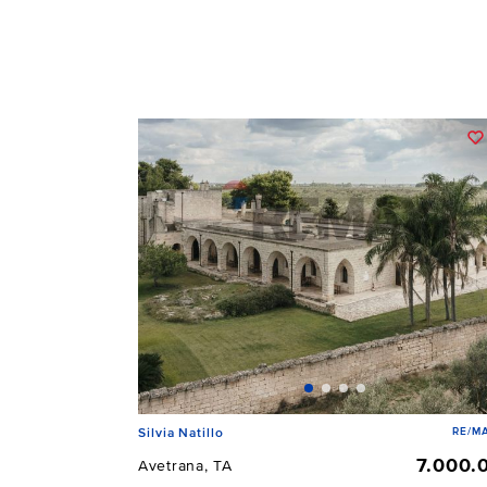
RE/MA
Silvia Natillo
7.000.
Avetrana, TA