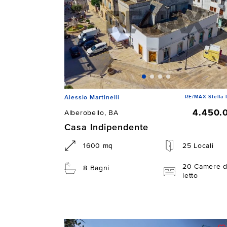
RE/MAX Stella 
Alessio Martinelli
4.450.
Alberobello, BA
Casa Indipendente
1600 mq
25 Locali
20 Camere 
8 Bagni
letto