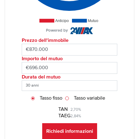
Anticipo
Mutuo
Powered by
Prezzo dell'immobile
Importo del mutuo
Durata del mutuo
Tasso fisso
Tasso variabile
TAN
2,70%
TAEG
2,84%
Richiedi informazioni