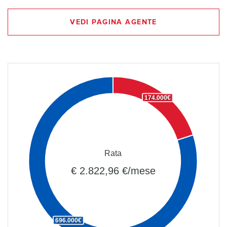
VEDI PAGINA AGENTE
174.000€
Rata
€ 2.822,96 €/mese
696.000€