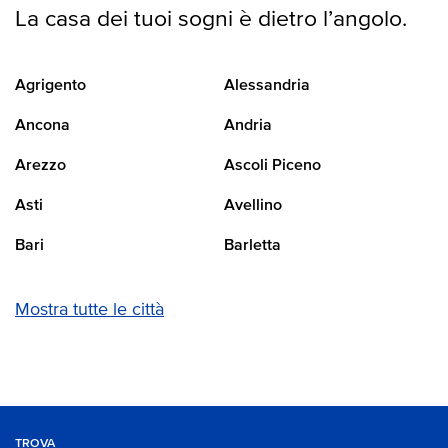
La casa dei tuoi sogni è dietro l’angolo.
Agrigento
Alessandria
Ancona
Andria
Arezzo
Ascoli Piceno
Asti
Avellino
Bari
Barletta
Mostra tutte le città
TROVA