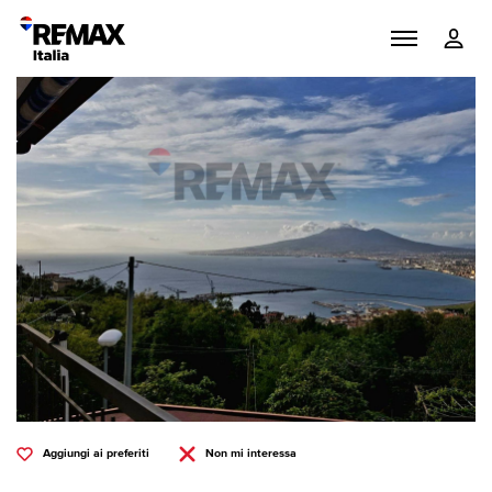
Aggiungi ai preferiti
Non mi interessa