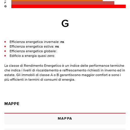
F
G
G
Efficienza energetica invernale:
ns
Efficienza energetica estiva:
ns
Efficienza energetica globale:
Edificio a energia quasi zero
La classe di Rendimento Energetico è un indice delle performance termiche
che indica i livelli di riscaldamento e raffrescamento richiesti in inverno ed in
estate. Gli immobili di classe A o B garantiscono maggior comfort e sono i
più efficienti in termini di consumi di energia.
MAPPE
MAPPA