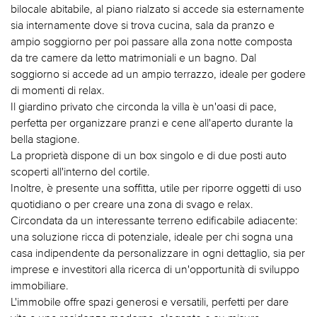
bilocale abitabile, al piano rialzato si accede sia esternamente
sia internamente dove si trova cucina, sala da pranzo e
ampio soggiorno per poi passare alla zona notte composta
da tre camere da letto matrimoniali e un bagno. Dal
soggiorno si accede ad un ampio terrazzo, ideale per godere
di momenti di relax.
Il giardino privato che circonda la villa è un'oasi di pace,
perfetta per organizzare pranzi e cene all'aperto durante la
bella stagione.
La proprietà dispone di un box singolo e di due posti auto
scoperti all'interno del cortile.
Inoltre, è presente una soffitta, utile per riporre oggetti di uso
quotidiano o per creare una zona di svago e relax.
Circondata da un interessante terreno edificabile adiacente:
una soluzione ricca di potenziale, ideale per chi sogna una
casa indipendente da personalizzare in ogni dettaglio, sia per
imprese e investitori alla ricerca di un'opportunità di sviluppo
immobiliare.
L'immobile offre spazi generosi e versatili, perfetti per dare