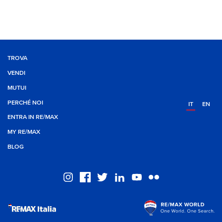
TROVA
VENDI
MUTUI
PERCHÉ NOI
IT
EN
ENTRA IN RE/MAX
MY RE/MAX
BLOG