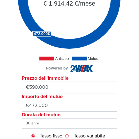
€ 1.914,42 €/mese
472.000€
Anticipo
Mutuo
Powered by
Prezzo dell'immobile
Importo del mutuo
Durata del mutuo
Tasso fisso
Tasso variabile