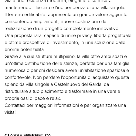
vita a una residenza moderna, elegante e su misura,
mantenendo il fascino e l'indipendenza di una villa singola.
Il terreno edificabile rappresenta un grande valore aggiunto,
consentendo ampliamenti, nuove costruzioni o la
realizzazione di un progetto completamente innovativo.
Una proposta rara, capace di unire privacy, libertà progettuale
e ottime prospettive di investimento, in una soluzione dalle
enormi potenzialità
Grazie alla sua struttura multipiano, la villa offre ampi spazi e
un'ottima distribuzione delle stanze, perfetta per una famiglia
numerosa o per chi desidera avere un'abitazione spaziosa e
confortevole. Non perdere l'opportunità di acquistare questa
splendida villa singola a Castelnuovo del Garda, da
ristrutturare a tuo piacimento e trasformare in una vera e
propria oasi di pace e relax.
Contattaci per maggiori informazioni e per organizzare una
visita!
CLASSE ENERGETICA