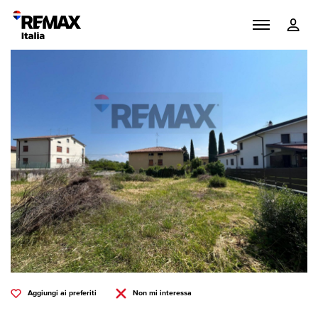
Aggiungi ai preferiti
Non mi interessa