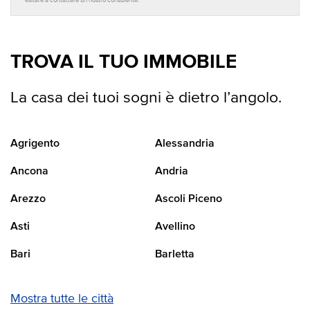
esitare a contattare un nostro consulente.
TROVA IL TUO IMMOBILE
La casa dei tuoi sogni è dietro l’angolo.
Agrigento
Alessandria
Ancona
Andria
Arezzo
Ascoli Piceno
Asti
Avellino
Bari
Barletta
Mostra tutte le città