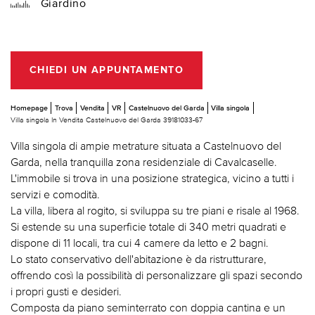
Giardino
CHIEDI UN APPUNTAMENTO
Homepage
Trova
Vendita
VR
Castelnuovo del Garda
Villa singola
Villa singola In Vendita Castelnuovo del Garda 39181033-67
Villa singola di ampie metrature situata a Castelnuovo del
Garda, nella tranquilla zona residenziale di Cavalcaselle.
L'immobile si trova in una posizione strategica, vicino a tutti i
servizi e comodità.
La villa, libera al rogito, si sviluppa su tre piani e risale al 1968.
Si estende su una superficie totale di 340 metri quadrati e
dispone di 11 locali, tra cui 4 camere da letto e 2 bagni.
Lo stato conservativo dell'abitazione è da ristrutturare,
offrendo così la possibilità di personalizzare gli spazi secondo
i propri gusti e desideri.
Composta da piano seminterrato con doppia cantina e un