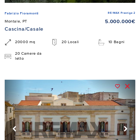
RE/MAX Prestige 2
Fabrizio Fioramonti
5.000.000€
Montale, PT
Cascina/Casale
20000 mq
20 Locali
10 Bagni
20 Camere da
letto