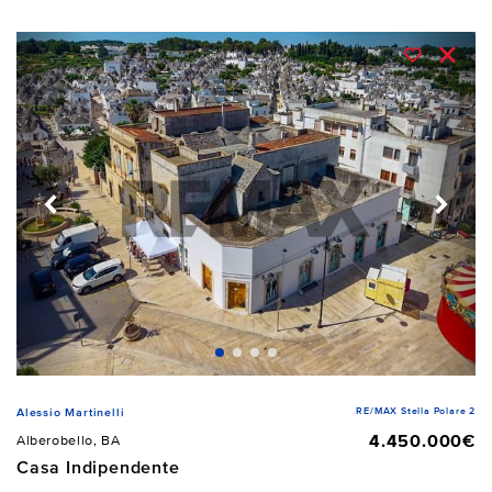
RE/MAX Stella Polare 2
Alessio Martinelli
4.450.000€
Alberobello, BA
Casa Indipendente