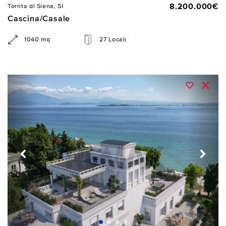
8.200.000€
Torrita di Siena, SI
Cascina/Casale
1040 mq
27 Locali