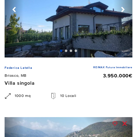
RE/MAX Futura Immobiliare
Federica Latella
3.950.000€
Briosco, MB
Villa singola
1000 mq
10 Locali