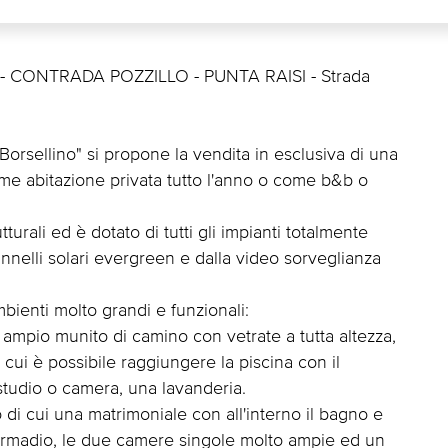
 - CONTRADA POZZILLO - PUNTA RAISI - Strada
Borsellino" si propone la vendita in esclusiva di una
come abitazione privata tutto l'anno o come b&b o
tturali ed è dotato di tutti gli impianti totalmente
annelli solari evergreen e dalla video sorveglianza
mbienti molto grandi e funzionali:
o ampio munito di camino con vetrate a tutta altezza,
cui è possibile raggiungere la piscina con il
studio o camera, una lavanderia.
 di cui una matrimoniale con all'interno il bagno e
a armadio, le due camere singole molto ampie ed un