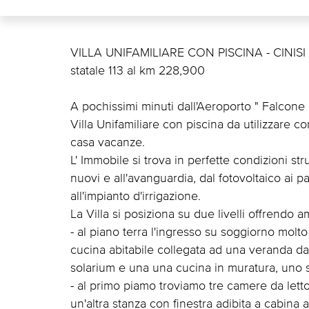
VILLA UNIFAMILIARE CON PISCINA - CINISI
statale 113 al km 228,900
A pochissimi minuti dall'Aeroporto " Falcone 
Villa Unifamiliare con piscina da utilizzare 
casa vacanze.
L' Immobile si trova in perfette condizioni stru
nuovi e all'avanguardia, dal fotovoltaico ai p
all'impianto d'irrigazione.
La Villa si posiziona su due livelli offrendo a
- al piano terra l'ingresso su soggiorno molt
cucina abitabile collegata ad una veranda da 
solarium e una una cucina in muratura, uno 
- al primo piamo troviamo tre camere da letto
un'altra stanza con finestra adibita a cabin