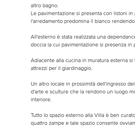
altro bagno.
Le pavimentazione si presenta con listoni in 
l'arredamento predomina il bianco rendendo g
All'esterno è stata realizzata una dependan
doccia la cui pavimentazione si presenza in 
Adiacente alla cucina in muratura esterna si
attrezzi per il giardinaggio.
Un altro locale in prossimità dell'ingresso de
d'arte e sculture che la rendono un luogo mo
interiore.
Tutto lo spazio esterno alla Villa è ben curato
quattro zampe e tale spazio consente ovviam