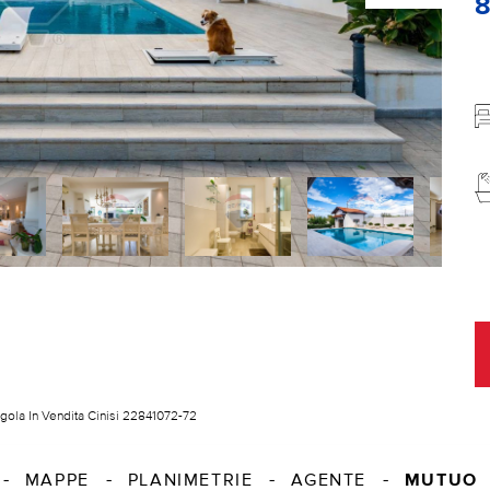
ingola In Vendita Cinisi 22841072-72
MUTUO
MAPPE
PLANIMETRIE
AGENTE