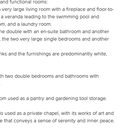
e and functional rooms:
 very large living room with a fireplace and floor-to-
to a veranda leading to the swimming pool and
oom, and a laundry room.
 one double with an en-suite bathroom and another
, the two very large single bedrooms and another
anks and the furnishings are predominantly white,
ith two double bedrooms and bathrooms with
.
room used as a pantry and gardening tool storage.
s used as a private chapel, with its works of art and
ce that conveys a sense of serenity and inner peace.