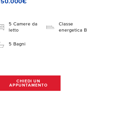
850.000€
5 Camere da
Classe
letto
energetica B
5 Bagni
CHIEDI UN
APPUNTAMENTO