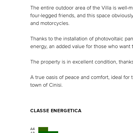
The entire outdoor area of the Villa is well-m
four-legged friends, and this space obviously
and motorcycles.
Thanks to the installation of photovoltaic pa
energy, an added value for those who want to
The property is in excellent condition, than
A true oasis of peace and comfort, ideal for
town of Cinisi.
CLASSE ENERGETICA
A4