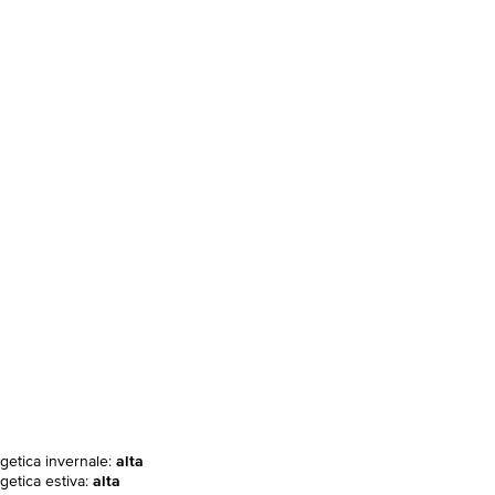
rgetica invernale:
alta
getica estiva:
alta