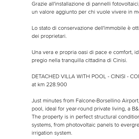
Grazie all'installazione di pannelli fotovoltaic
un valore aggiunto per chi vuole vivere in 
Lo stato di conservazione dell'immobile è ot
dei proprietari.
Una vera e propria oasi di pace e comfort, i
pregio nella tranquilla cittadina di Cinisi.
DETACHED VILLA WITH POOL - CINISI - CON
at km 228.900
Just minutes from Falcone-Borsellino Airport
pool, ideal for year-round private living, a B
The property is in perfect structural conditi
systems, from photovoltaic panels to evergre
irrigation system.