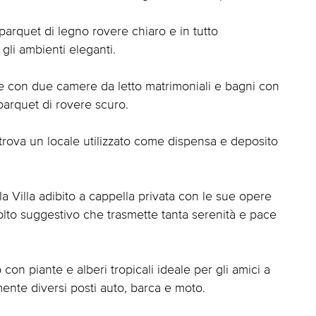
parquet di legno rovere chiaro e in tutto
li ambienti eleganti.
ce con due camere da letto matrimoniali e bagni con
parquet di rovere scuro.
 trova un locale utilizzato come dispensa e deposito
lla Villa adibito a cappella privata con le sue opere
lto suggestivo che trasmette tanta serenità e pace
 con piante e alberi tropicali ideale per gli amici a
ente diversi posti auto, barca e moto.