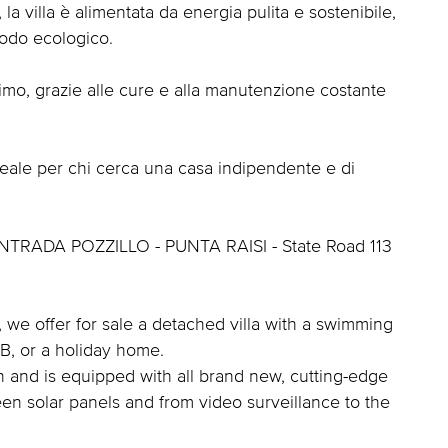
i, la villa è alimentata da energia pulita e sostenibile,
modo ecologico.
timo, grazie alle cure e alla manutenzione costante
deale per chi cerca una casa indipendente e di
TRADA POZZILLO - PUNTA RAISI - State Road 113
, we offer for sale a detached villa with a swimming
&B, or a holiday home.
on and is equipped with all brand new, cutting-edge
en solar panels and from video surveillance to the