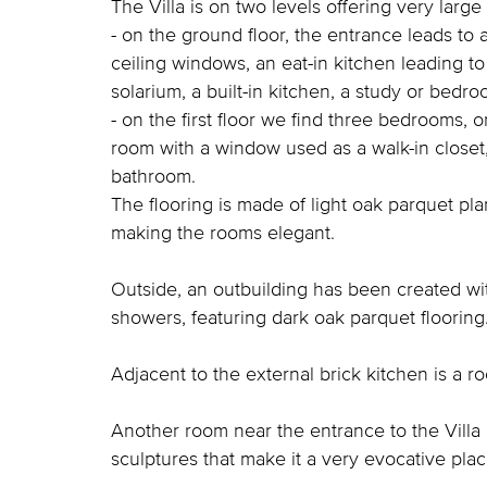
The Villa is on two levels offering very larg
- on the ground floor, the entrance leads to a
ceiling windows, an eat-in kitchen leading 
solarium, a built-in kitchen, a study or bedr
- on the first floor we find three bedrooms,
room with a window used as a walk-in closet
bathroom.
The flooring is made of light oak parquet pl
making the rooms elegant.
Outside, an outbuilding has been created w
showers, featuring dark oak parquet flooring
Adjacent to the external brick kitchen is a 
Another room near the entrance to the Villa i
sculptures that make it a very evocative pla