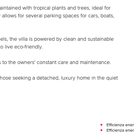
aintained with tropical plants and trees, ideal for
 allows for several parking spaces for cars, boats,
nels, the villa is powered by clean and sustainable
 live eco-friendly.
ks to the owners' constant care and maintenance.
 those seeking a detached, luxury home in the quiet
Efficienza ene
Efficienza ener