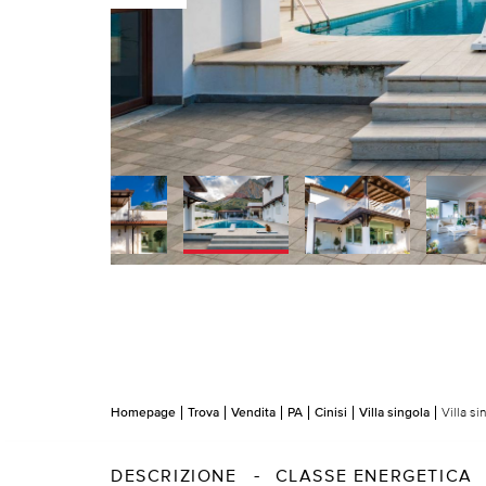
Homepage
Trova
Vendita
PA
Cinisi
Villa singola
Villa s
DESCRIZIONE
CLASSE ENERGETICA