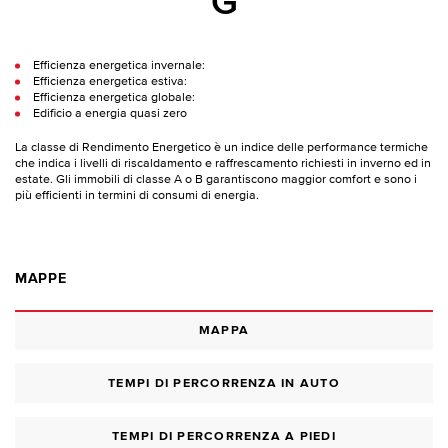
G
Efficienza energetica invernale:
Efficienza energetica estiva:
Efficienza energetica globale:
Edificio a energia quasi zero
La classe di Rendimento Energetico è un indice delle performance termiche
che indica i livelli di riscaldamento e raffrescamento richiesti in inverno ed in
estate. Gli immobili di classe A o B garantiscono maggior comfort e sono i
più efficienti in termini di consumi di energia.
MAPPE
MAPPA
TEMPI DI PERCORRENZA IN AUTO
TEMPI DI PERCORRENZA A PIEDI