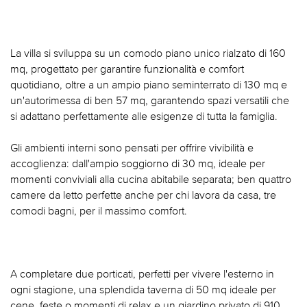
La villa si sviluppa su un comodo piano unico rialzato di 160
mq, progettato per garantire funzionalità e comfort
quotidiano, oltre a un ampio piano seminterrato di 130 mq e
un'autorimessa di ben 57 mq, garantendo spazi versatili che
si adattano perfettamente alle esigenze di tutta la famiglia.
Gli ambienti interni sono pensati per offrire vivibilità e
accoglienza: dall'ampio soggiorno di 30 mq, ideale per
momenti conviviali alla cucina abitabile separata; ben quattro
camere da letto perfette anche per chi lavora da casa, tre
comodi bagni, per il massimo comfort.
A completare due porticati, perfetti per vivere l'esterno in
ogni stagione, una splendida taverna di 50 mq ideale per
cene, feste o momenti di relax e un giardino privato di 910