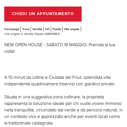
CHIEDI UN APPUNTAMENTO
Homepage
Trova
Vendita
UD
Faedis
Villa singola
Villa singola In Vendita Faedis 40591008-3
NEW OPEN HOUSE - SABATO 16 MAGGIO- Prenota la tua
visita!
A 10 minuti da Udine e Cividale del Friuli, splendida villa
indipendente quadricamere triservizi con giardino privato.
Situata in una suggestiva zona collinare, la proprietà
rappresenta la soluzione ideale per chi vuole vivere immerso
nella tranquillità, circondato dal verde e da percorsi naturali, in
un contesto vivo e apprezzato anche per eventi locali come
la tradizionale castagnata.