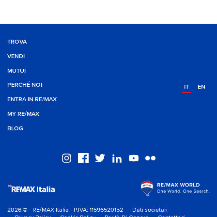
TROVA
VENDI
MUTUI
PERCHÉ NOI
IT
EN
ENTRA IN RE/MAX
MY RE/MAX
BLOG
2026 © - RE/MAX Italia - P.IVA: 11596520152
- Dati societari