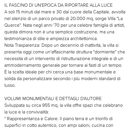
IL FASCINO DI UN'EPOCA DA RIPORTARE ALLA LUCE
A soli 15 minuti dal mare e 30 dal cuore della Capitale, avvolta
nel silenzio di un parco privato di 20.000 mq, sorge Villa "La
Querce". Nata negli anni '70 per una celebre famiglia di artisti,
questa dimora non è una semplice costruzione, ma una
testimonianza di stile e ampiezza architettonica.
Nota Trasparenza: Dopo un decennio di inattività, la villa si
presenta oggi come un'affascinante struttura "dormiente" che
necessita di un intervento di ristrutturazione integrale e di un
ammodernamento generale per tornare ai fasti di un tempo.
È la scelta ideale per chi cerca una base monumentale e
solida da personalizzare secondo i più moderni standard di
lusso.
VOLUMI MONUMENTALI E DETTAGLI D'AUTORE
Sviluppata su circa 955 mq, la villa offre spazi che celebrano
la luce e la convivialità:
* Rappresentanza e Calore: Il piano terra è un trionfo di
superfici in cotto autentico, con ampi saloni, cucina con