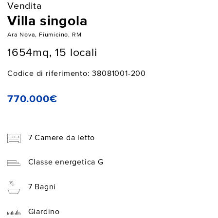
Vendita
Villa singola
Ara Nova, Fiumicino, RM
1654mq, 15 locali
Codice di riferimento: 38081001-200
770.000€
7 Camere da letto
Classe energetica G
7 Bagni
Giardino