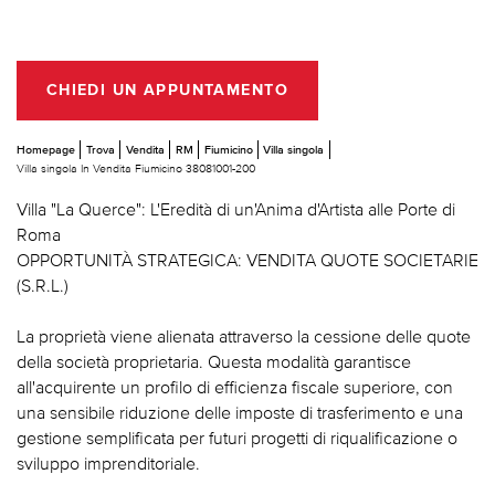
CHIEDI UN APPUNTAMENTO
Homepage
Trova
Vendita
RM
Fiumicino
Villa singola
Villa singola In Vendita Fiumicino 38081001-200
Villa "La Querce": L'Eredità di un'Anima d'Artista alle Porte di
Roma
OPPORTUNITÀ STRATEGICA: VENDITA QUOTE SOCIETARIE
(S.R.L.)
La proprietà viene alienata attraverso la cessione delle quote
della società proprietaria. Questa modalità garantisce
all'acquirente un profilo di efficienza fiscale superiore, con
una sensibile riduzione delle imposte di trasferimento e una
gestione semplificata per futuri progetti di riqualificazione o
sviluppo imprenditoriale.