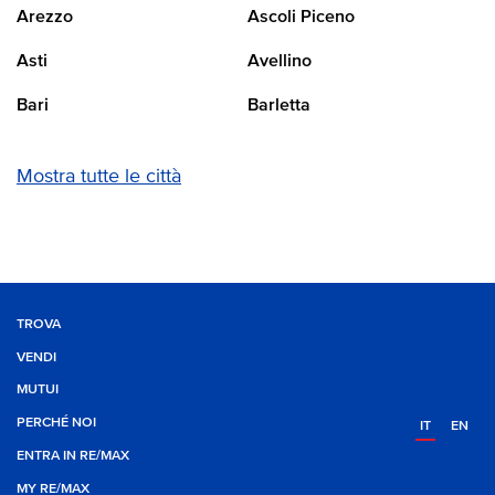
Arezzo
Ascoli Piceno
Asti
Avellino
Bari
Barletta
Mostra tutte le città
TROVA
VENDI
MUTUI
PERCHÉ NOI
IT
EN
ENTRA IN RE/MAX
MY RE/MAX