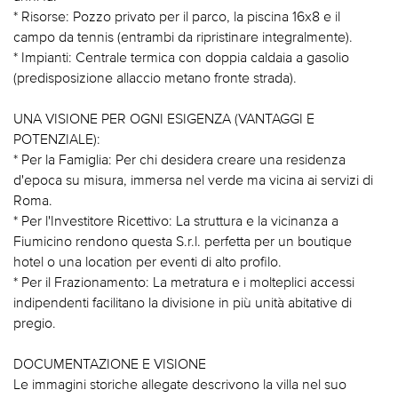
* Risorse: Pozzo privato per il parco, la piscina 16x8 e il
campo da tennis (entrambi da ripristinare integralmente).
* Impianti: Centrale termica con doppia caldaia a gasolio
(predisposizione allaccio metano fronte strada).
UNA VISIONE PER OGNI ESIGENZA (VANTAGGI E
POTENZIALE):
* Per la Famiglia: Per chi desidera creare una residenza
d'epoca su misura, immersa nel verde ma vicina ai servizi di
Roma.
* Per l'Investitore Ricettivo: La struttura e la vicinanza a
Fiumicino rendono questa S.r.l. perfetta per un boutique
hotel o una location per eventi di alto profilo.
* Per il Frazionamento: La metratura e i molteplici accessi
indipendenti facilitano la divisione in più unità abitative di
pregio.
DOCUMENTAZIONE E VISIONE
Le immagini storiche allegate descrivono la villa nel suo