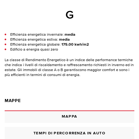
G
Efficienza energetica invernale:
media
Efficienza energetica estiva:
media
Efficienza energetica globale:
175.00 kwh/m2
Edificio a energia quasi zero
La classe di Rendimento Energetico è un indice delle performance termiche
che indica i livelli di riscaldamento e raffrescamento richiesti in inverno ed in
estate. Gli immobili di classe A o B garantiscono maggior comfort e sono i
più efficienti in termini di consumi di energia.
MAPPE
MAPPA
TEMPI DI PERCORRENZA IN AUTO