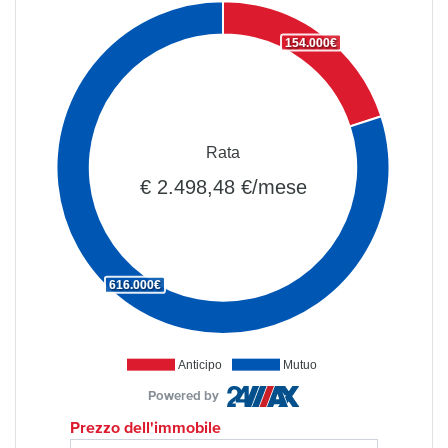
154.000€
Rata
€ 2.498,48 €/mese
616.000€
Anticipo
Mutuo
Powered by
Prezzo dell'immobile