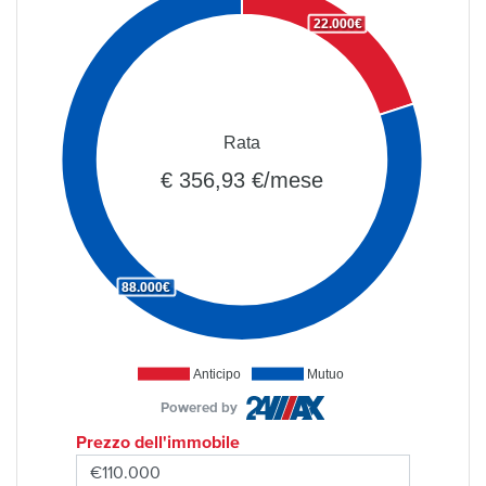
22.000€
Rata
€ 356,93 €/mese
88.000€
Anticipo
Mutuo
Powered by
Prezzo dell'immobile