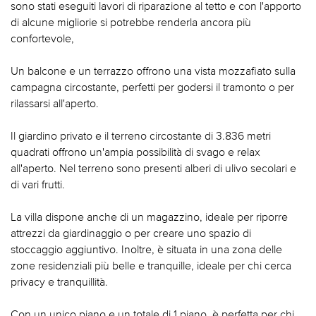
sono stati eseguiti lavori di riparazione al tetto e con l'apporto
di alcune migliorie si potrebbe renderla ancora più
confortevole,
Un balcone e un terrazzo offrono una vista mozzafiato sulla
campagna circostante, perfetti per godersi il tramonto o per
rilassarsi all'aperto.
Il giardino privato e il terreno circostante di 3.836 metri
quadrati offrono un'ampia possibilità di svago e relax
all'aperto. Nel terreno sono presenti alberi di ulivo secolari e
di vari frutti.
La villa dispone anche di un magazzino, ideale per riporre
attrezzi da giardinaggio o per creare uno spazio di
stoccaggio aggiuntivo. Inoltre, è situata in una zona delle
zone residenziali più belle e tranquille, ideale per chi cerca
privacy e tranquillità.
Con un unico piano e un totale di 1 piano, è perfetta per chi