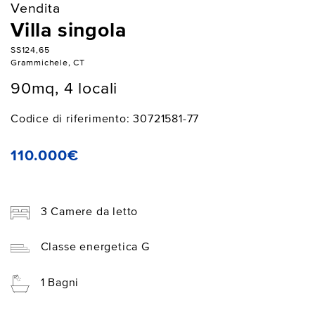
Vendita
Villa singola
SS124,65
Grammichele, CT
90mq, 4 locali
Codice di riferimento: 30721581-77
110.000€
3 Camere da letto
Classe energetica G
1 Bagni