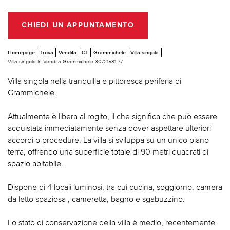
CHIEDI UN APPUNTAMENTO
Homepage
Trova
Vendita
CT
Grammichele
Villa singola
Villa singola In Vendita Grammichele 30721581-77
Villa singola nella tranquilla e pittoresca periferia di
Grammichele.
Attualmente è libera al rogito, il che significa che può essere
acquistata immediatamente senza dover aspettare ulteriori
accordi o procedure. La villa si sviluppa su un unico piano
terra, offrendo una superficie totale di 90 metri quadrati di
spazio abitabile.
Dispone di 4 locali luminosi, tra cui cucina, soggiorno, camera
da letto spaziosa , cameretta, bagno e sgabuzzino.
Lo stato di conservazione della villa è medio, recentemente