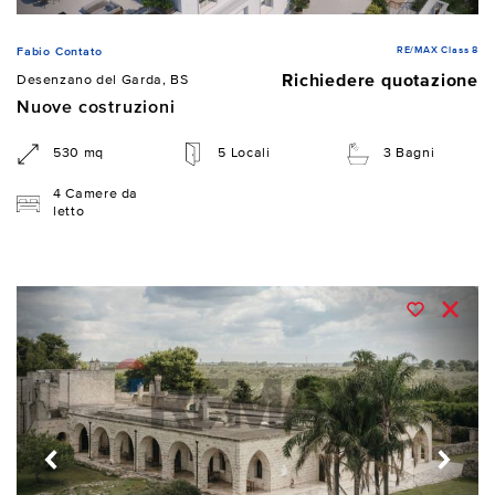
RE/MAX Class 8
Fabio Contato
Richiedere quotazione
Desenzano del Garda, BS
Nuove costruzioni
530 mq
5 Locali
3 Bagni
4 Camere da
letto