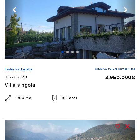
RE/MAX Futura Immobiliare
Federica Latella
3.950.000€
Briosco, MB
Villa singola
1000 mq
10 Locali