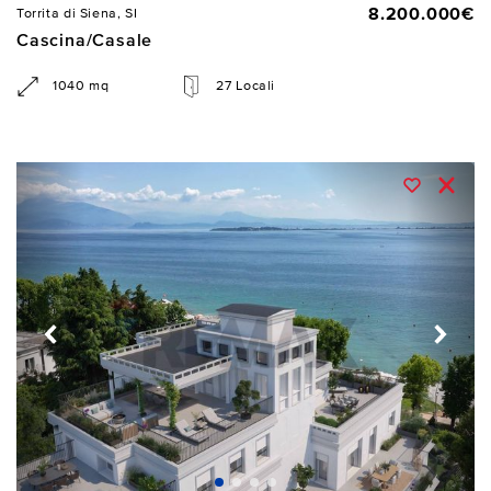
8.200.000€
Torrita di Siena, SI
Cascina/Casale
1040 mq
27 Locali