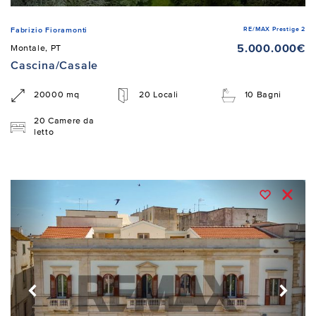
RE/MAX Prestige 2
Fabrizio Fioramonti
5.000.000€
Montale, PT
Cascina/Casale
20000 mq
20 Locali
10 Bagni
20 Camere da
letto