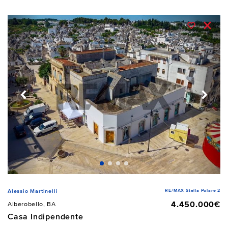
RE/MAX Stella Polare 2
Alessio Martinelli
4.450.000€
Alberobello, BA
Casa Indipendente