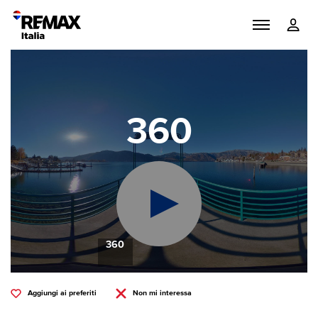
360
360
Aggiungi ai preferiti
Non mi interessa