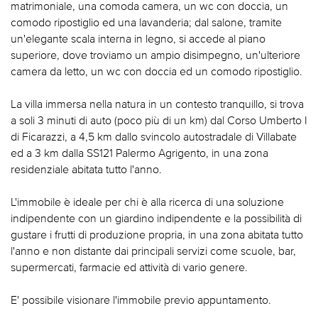
matrimoniale, una comoda camera, un wc con doccia, un
comodo ripostiglio ed una lavanderia; dal salone, tramite
un'elegante scala interna in legno, si accede al piano
superiore, dove troviamo un ampio disimpegno, un'ulteriore
camera da letto, un wc con doccia ed un comodo ripostiglio.
La villa immersa nella natura in un contesto tranquillo, si trova
a soli 3 minuti di auto (poco più di un km) dal Corso Umberto I
di Ficarazzi, a 4,5 km dallo svincolo autostradale di Villabate
ed a 3 km dalla SS121 Palermo Agrigento, in una zona
residenziale abitata tutto l'anno.
L'immobile è ideale per chi è alla ricerca di una soluzione
indipendente con un giardino indipendente e la possibilità di
gustare i frutti di produzione propria, in una zona abitata tutto
l'anno e non distante dai principali servizi come scuole, bar,
supermercati, farmacie ed attività di vario genere.
E' possibile visionare l'immobile previo appuntamento.