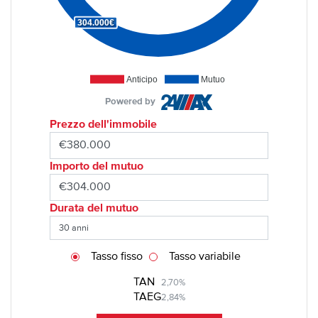
304.000€
Anticipo
Mutuo
Powered by
Prezzo dell'immobile
Importo del mutuo
Durata del mutuo
Tasso fisso
Tasso variabile
TAN
2,70%
TAEG
2,84%