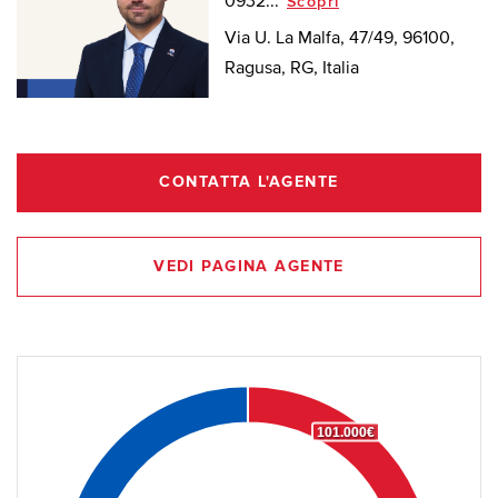
0932...
Scopri
Via U. La Malfa, 47/49, 96100,
Ragusa, RG, Italia
CONTATTA L'AGENTE
VEDI PAGINA AGENTE
101.000€