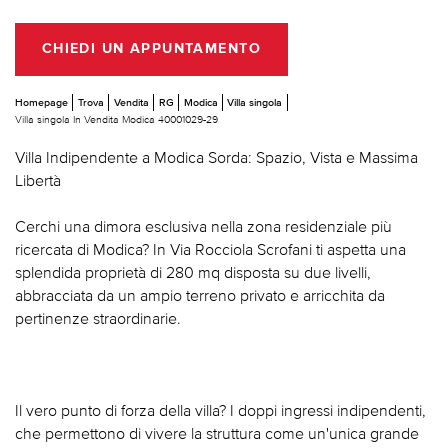
CHIEDI UN APPUNTAMENTO
Homepage
Trova
Vendita
RG
Modica
Villa singola
Villa singola In Vendita Modica 40001029-29
Villa Indipendente a Modica Sorda: Spazio, Vista e Massima
Libertà
Cerchi una dimora esclusiva nella zona residenziale più
ricercata di Modica? In Via Rocciola Scrofani ti aspetta una
splendida proprietà di 280 mq disposta su due livelli,
abbracciata da un ampio terreno privato e arricchita da
pertinenze straordinarie.
Il vero punto di forza della villa? I doppi ingressi indipendenti,
che permettono di vivere la struttura come un'unica grande