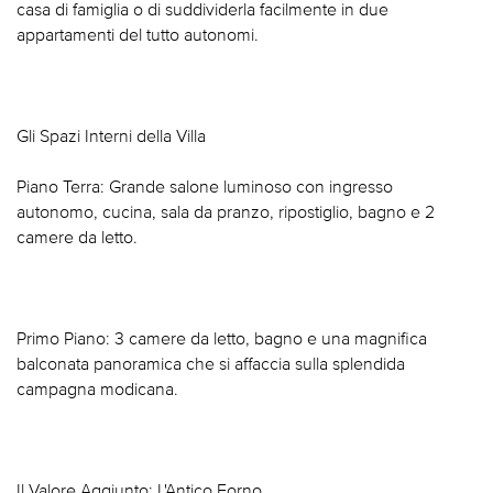
casa di famiglia o di suddividerla facilmente in due
appartamenti del tutto autonomi.
Gli Spazi Interni della Villa
Piano Terra: Grande salone luminoso con ingresso
autonomo, cucina, sala da pranzo, ripostiglio, bagno e 2
camere da letto.
Primo Piano: 3 camere da letto, bagno e una magnifica
balconata panoramica che si affaccia sulla splendida
campagna modicana.
Il Valore Aggiunto: L'Antico Forno