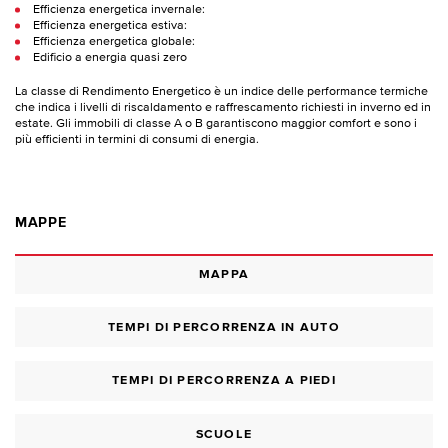
Efficienza energetica invernale:
Efficienza energetica estiva:
Efficienza energetica globale:
Edificio a energia quasi zero
La classe di Rendimento Energetico è un indice delle performance termiche
che indica i livelli di riscaldamento e raffrescamento richiesti in inverno ed in
estate. Gli immobili di classe A o B garantiscono maggior comfort e sono i
più efficienti in termini di consumi di energia.
MAPPE
MAPPA
TEMPI DI PERCORRENZA IN AUTO
TEMPI DI PERCORRENZA A PIEDI
SCUOLE