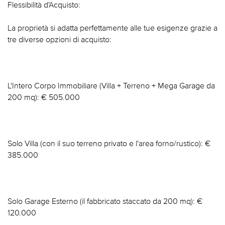
Flessibilità d'Acquisto:
La proprietà si adatta perfettamente alle tue esigenze grazie a
tre diverse opzioni di acquisto:
L'Intero Corpo Immobiliare (Villa + Terreno + Mega Garage da
200 mq): € 505.000
Solo Villa (con il suo terreno privato e l'area forno/rustico): €
385.000
Solo Garage Esterno (il fabbricato staccato da 200 mq): €
120.000