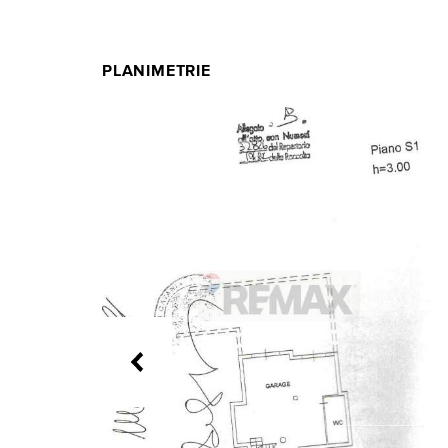
PLANIMETRIE