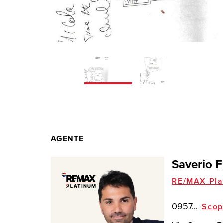
AGENTE
Saverio F
RE/MAX Pla
0957...
Scop