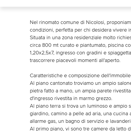
Nel rinomato comune di Nicolosi, proponiamo 
condizioni, perfetta per chi desidera vivere i
Situata in una zona residenziale molto richies
circa 800 mt curato e piantumato, piscina cos
1,20x2,5x7, ingresso con gradini e spiaggetta 
trascorrere piacevoli momenti all'aperto.
Caratteristiche e composizione dell'immobile
Al piano cantonato troviamo un ampio salone
pietra fatto a mano, un ampia parete rivesti
d'ingresso rivestita in marmo grezzo.
Al piano terra si trova un luminoso e ampio 
giardino, camino a pelle ad aria, una cucina 
allarme gas, un bagno di servizio e lavanderi
Al primo piano, vi sono tre camere da letto d