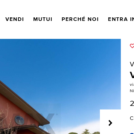
VENDI
MUTUI
PERCHÉ NOI
ENTRA I
V
vi
Ni
2
C