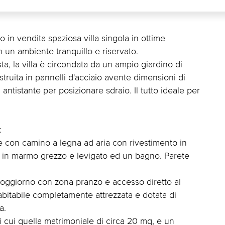
in vendita spaziosa villa singola in ottime
n un ambiente tranquillo e riservato.
ta, la villa è circondata da un ampio giardino di
truita in pannelli d'acciaio avente dimensioni di
antistante per posizionare sdraio. Il tutto ideale per
:
 con camino a legna ad aria con rivestimento in
ta in marmo grezzo e levigato ed un bagno. Parete
soggiorno con zona pranzo e accesso diretto al
abitabile completamente attrezzata e dotata di
a.
i cui quella matrimoniale di circa 20 mq, e un