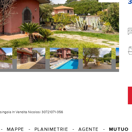
a singola In Vendita Nicolosi 30721071-356
MUTUO
MAPPE
PLANIMETRIE
AGENTE