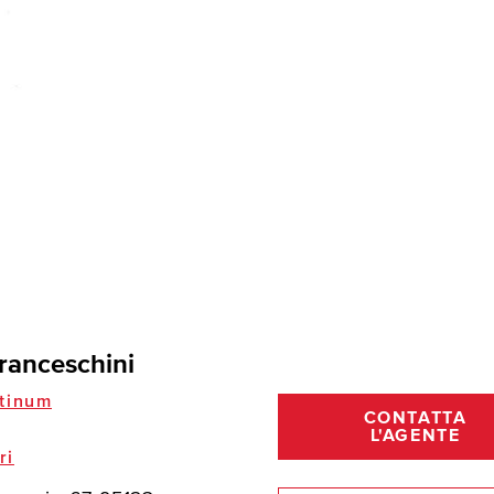
ranceschini
tinum
CONTATTA
L'AGENTE
ri