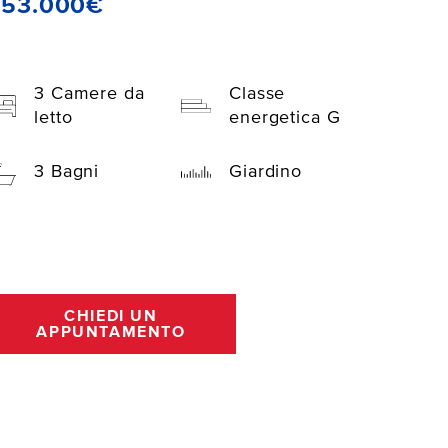
353.000€
3 Camere da
Classe
letto
energetica G
3 Bagni
Giardino
CHIEDI UN
APPUNTAMENTO