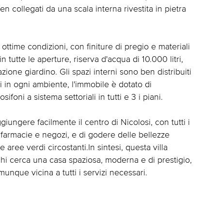
en collegati da una scala interna rivestita in pietra
 ottime condizioni, con finiture di pregio e materiali
in tutte le aperture, riserva d'acqua di 10.000 litri,
azione giardino. Gli spazi interni sono ben distribuiti
i in ogni ambiente, l'immobile è dotato di
ni a sistema settoriali in tutti e 3 i piani.
iungere facilmente il centro di Nicolosi, con tutti i
 farmacie e negozi, e di godere delle bellezze
aree verdi circostanti.In sintesi, questa villa
chi cerca una casa spaziosa, moderna e di prestigio,
unque vicina a tutti i servizi necessari.