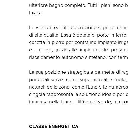
ulteriore bagno completo. Tutti i piani sono b
lavica.
La villa, di recente costruzione si presenta in
di alta qualità. Essa è dotata di porte in ferro 
casetta in pietra per centralina impianto irrig
e luminosi, grazie alle ampie finestre present
riscaldamento autonomo a metano, con termosifo
La sua posizione strategica e permette di ragg
principali servizi come supermercati, scuole,
naturali della zona, come l'Etna e le numerose 
singola rappresenta la soluzione ideale per 
immersa nella tranquillità e nel verde, ma com
CLASSE ENERGETICA