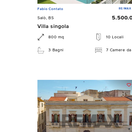
RE/MAX 
Fabio Contato
5.500.
Salò, BS
Villa singola
800 mq
10 Locali
3 Bagni
7 Camere da 