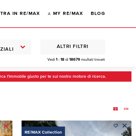
TRA IN RE/MAX
MY RE/MAX
BLOG
ALTRI FILTRI
ZIALI
Vedi
1 - 18
di
18679
risultati trovati
rca l'immobile giusto per te sul nostro motore di ricerca.
RE/MAX Collection