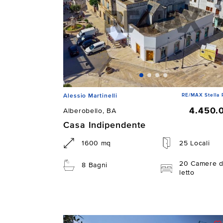
RE/MAX Stella 
Alessio Martinelli
4.450.
Alberobello, BA
Casa Indipendente
1600 mq
25 Locali
20 Camere 
8 Bagni
letto