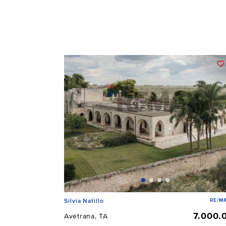
RE/MA
Silvia Natillo
7.000.
Avetrana, TA