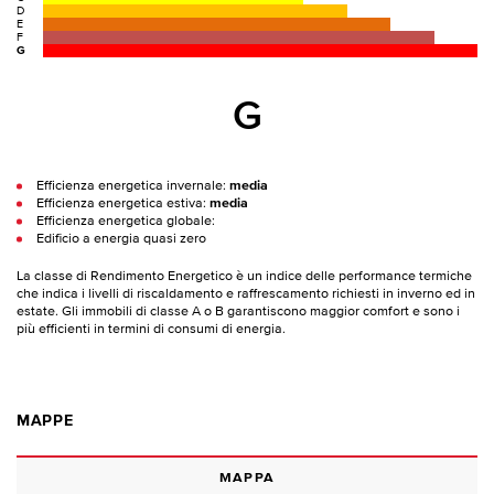
D
E
F
G
G
Efficienza energetica invernale:
media
Efficienza energetica estiva:
media
Efficienza energetica globale:
Edificio a energia quasi zero
La classe di Rendimento Energetico è un indice delle performance termiche
che indica i livelli di riscaldamento e raffrescamento richiesti in inverno ed in
estate. Gli immobili di classe A o B garantiscono maggior comfort e sono i
più efficienti in termini di consumi di energia.
MAPPE
MAPPA