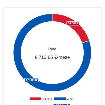
44.000€
Rata
€ 713,85 €/mese
176.000€
Anticipo
Mutuo