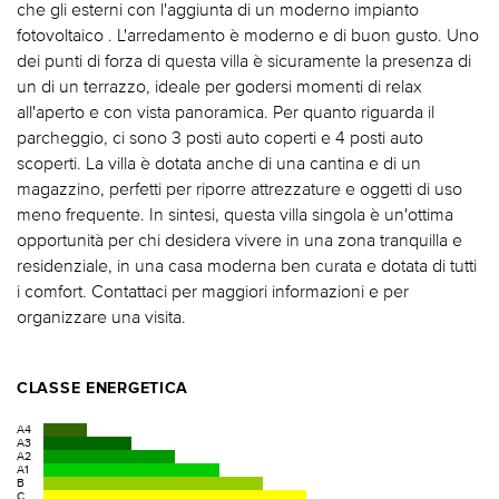
che gli esterni con l'aggiunta di un moderno impianto
fotovoltaico . L'arredamento è moderno e di buon gusto. Uno
dei punti di forza di questa villa è sicuramente la presenza di
un di un terrazzo, ideale per godersi momenti di relax
all'aperto e con vista panoramica. Per quanto riguarda il
parcheggio, ci sono 3 posti auto coperti e 4 posti auto
scoperti. La villa è dotata anche di una cantina e di un
magazzino, perfetti per riporre attrezzature e oggetti di uso
meno frequente. In sintesi, questa villa singola è un'ottima
opportunità per chi desidera vivere in una zona tranquilla e
residenziale, in una casa moderna ben curata e dotata di tutti
i comfort. Contattaci per maggiori informazioni e per
organizzare una visita.
CLASSE ENERGETICA
A4
A3
A2
A1
B
C