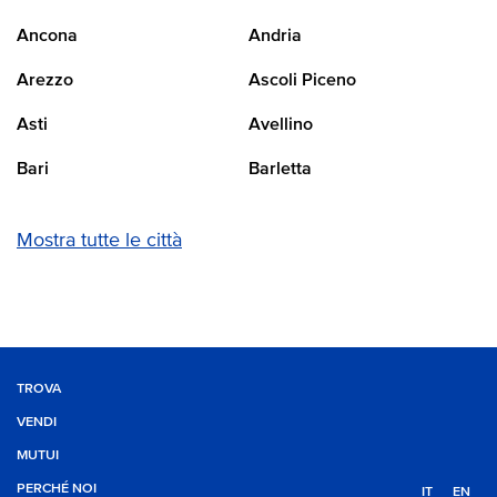
Ancona
Andria
Arezzo
Ascoli Piceno
Asti
Avellino
Bari
Barletta
Mostra tutte le città
TROVA
VENDI
MUTUI
PERCHÉ NOI
IT
EN