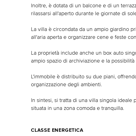
Inoltre, è dotata di un balcone e di un terrazz
rilassarsi all'aperto durante le giornate di sol
La villa è circondata da un ampio giardino pr
all'aria aperta e organizzare cene e feste con 
La proprietà include anche un box auto sing
ampio spazio di archiviazione e la possibili
L'immobile è distribuito su due piani, offren
organizzazione degli ambienti.
In sintesi, si tratta di una villa singola idea
situata in una zona comoda e tranquilla.
CLASSE ENERGETICA