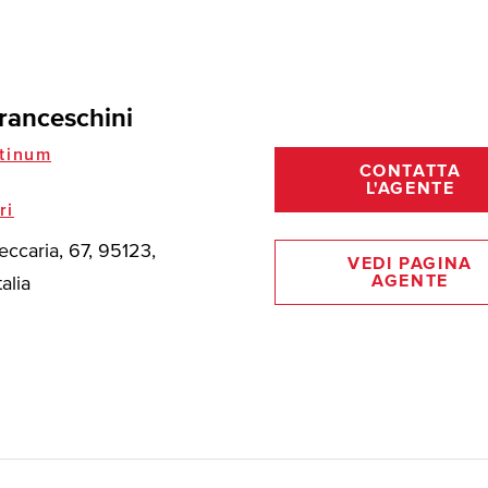
ranceschini
tinum
CONTATTA
L'AGENTE
ri
eccaria, 67, 95123,
VEDI PAGINA
AGENTE
talia