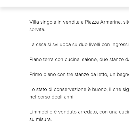
Villa singola in vendita a Piazza Armerina, si
servita.
La casa si sviluppa su due livelli con ingress
Piano terra con cucina, salone, due stanze d
Primo piano con tre stanze da letto, un bagn
Lo stato di conservazione è buono, il che sig
nel corso degli anni.
L'immobile è venduto arredato, con una cucin
su misura.