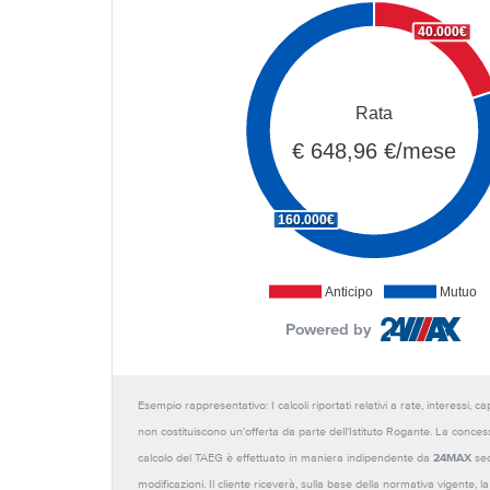
40.000€
Rata
€ 648,96 €/mese
160.000€
Anticipo
Mutuo
Powered by
Esempio rappresentativo: I calcoli riportati relativi a rate, interessi, 
non costituiscono un'offerta da parte dell'Istituto Rogante. La conces
calcolo del TAEG è effettuato in maniera indipendente da
24MAX
sec
modificazioni. Il cliente riceverà, sulla base della normativa vigente,