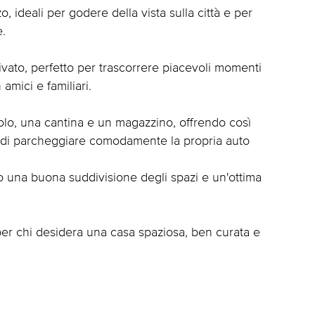
o, ideali per godere della vista sulla città e per
e.
ivato, perfetto per trascorrere piacevoli momenti
amici e familiari.
olo, una cantina e un magazzino, offrendo così
tà di parcheggiare comodamente la propria auto
do una buona suddivisione degli spazi e un'ottima
le per chi desidera una casa spaziosa, ben curata e