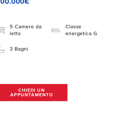
200.000€
5 Camere da
Classe
letto
energetica G
3 Bagni
CHIEDI UN
APPUNTAMENTO