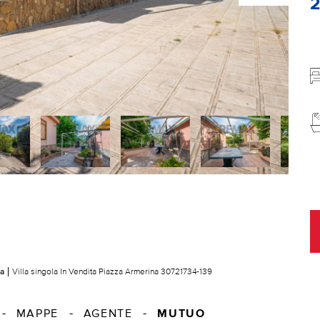
la
Villa singola In Vendita Piazza Armerina 30721734-139
MUTUO
MAPPE
AGENTE