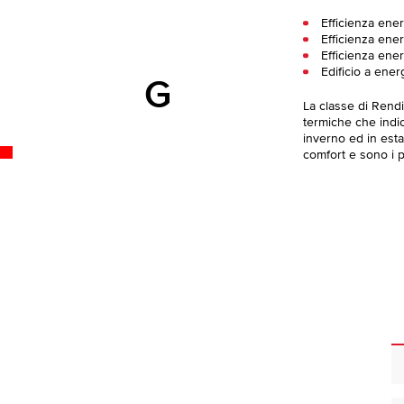
Efficienza ene
Efficienza ener
Efficienza ener
Edificio a ener
G
La classe di Rend
termiche che indica
inverno ed in esta
comfort e sono i pi