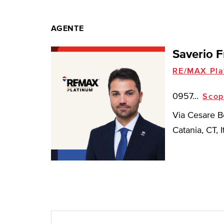
AGENTE
Saverio F
RE/MAX Pla
0957...
Scop
Via Cesare B
Catania, CT, I