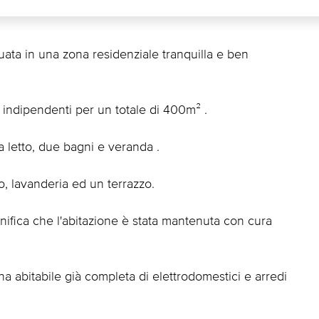
tuata in una zona residenziale tranquilla e ben
i indipendenti per un totale di 400m² .
a letto, due bagni e veranda .
o, lavanderia ed un terrazzo.
nifica che l'abitazione è stata mantenuta con cura
a abitabile già completa di elettrodomestici e arredi