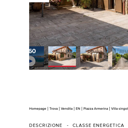
360
Homepage
Trova
Vendita
EN
Piazza Armerina
Villa singo
DESCRIZIONE
CLASSE ENERGETICA