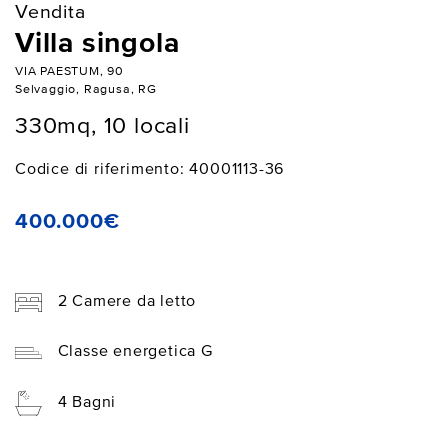
Vendita
Villa singola
VIA PAESTUM, 90
Selvaggio, Ragusa, RG
330mq, 10 locali
Codice di riferimento: 40001113-36
400.000€
2 Camere da letto
Classe energetica G
4 Bagni