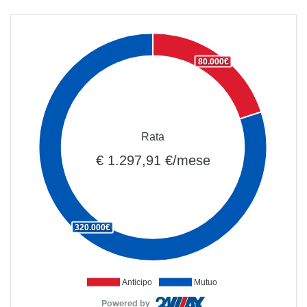
80.000€
Rata
€ 1.297,91 €/mese
320.000€
Anticipo
Mutuo
Powered by