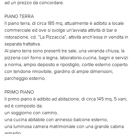
ad un prezzo da concordare.
PIANO TERRA
Il piano terra, di circa 185 mq, attualmente è adibito a locale
commerciale ed ove si svolge un'avviata attività di bar e
ristorazione, cd. “La Pizzaccia”, attività anch'essa in vendita in
separata trattativa.
Al piano terra sono presenti tre sale, una veranda chiusa, la
pizzeria con forno a legna, laboratorio-cucina, bagni e servizi
a norma, ampio deposito e ripostiglio, cortile esterno coperto
con tendone rimovibile, giardino di ampie dimensioni,
parcheggio esterno.
PRIMO PIANO
Il primo piano è adibito ad abitazione, di circa 145 mq, 5 vani,
ed è composto da:
un soggiorno con camino,
una cucina abitabile con annesso balcone esterno,
una luminosa camera matrimoniale con una grande cabina
armadio,