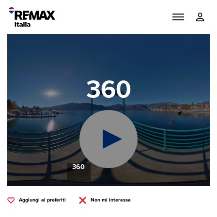
360
360
Aggiungi ai preferiti
Non mi interessa