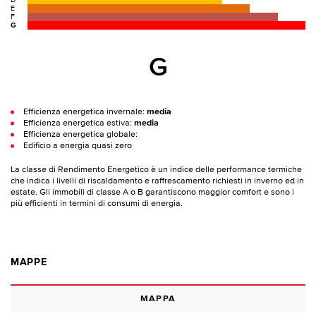
D
E
F
G
G
Efficienza energetica invernale:
media
Efficienza energetica estiva:
media
Efficienza energetica globale:
Edificio a energia quasi zero
La classe di Rendimento Energetico è un indice delle performance termiche
che indica i livelli di riscaldamento e raffrescamento richiesti in inverno ed in
estate. Gli immobili di classe A o B garantiscono maggior comfort e sono i
più efficienti in termini di consumi di energia.
MAPPE
MAPPA