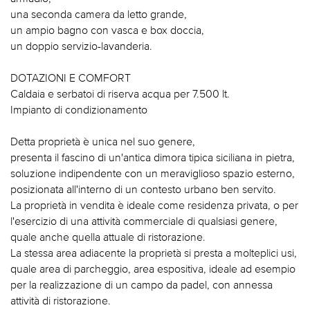
una seconda camera da letto grande,
un ampio bagno con vasca e box doccia,
un doppio servizio-lavanderia.
DOTAZIONI E COMFORT
Caldaia e serbatoi di riserva acqua per 7.500 lt.
Impianto di condizionamento
Detta proprietà è unica nel suo genere,
presenta il fascino di un'antica dimora tipica siciliana in pietra,
soluzione indipendente con un meraviglioso spazio esterno,
posizionata all'interno di un contesto urbano ben servito.
La proprietà in vendita è ideale come residenza privata, o per
l'esercizio di una attività commerciale di qualsiasi genere,
quale anche quella attuale di ristorazione.
La stessa area adiacente la proprietà si presta a molteplici usi,
quale area di parcheggio, area espositiva, ideale ad esempio
per la realizzazione di un campo da padel, con annessa
attività di ristorazione.