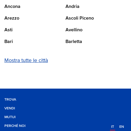
Ancona
Andria
Arezzo
Ascoli Piceno
Asti
Avellino
Bari
Barletta
Mostra tutte le città
TROVA
VENDI
MUTUI
PERCHÉ NOI
IT
EN