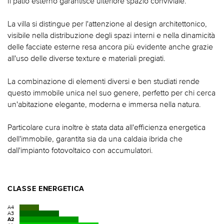
Il patio esterno garantisce ulteriore spazio conviviale.
La villa si distingue per l'attenzione al design architettonico,
visibile nella distribuzione degli spazi interni e nella dinamicità
delle facciate esterne resa ancora più evidente anche grazie
all'uso delle diverse texture e materiali pregiati.
La combinazione di elementi diversi e ben studiati rende
questo immobile unica nel suo genere, perfetto per chi cerca
un'abitazione elegante, moderna e immersa nella natura.
Particolare cura inoltre è stata data all'efficienza energetica
dell'immobile, garantita sia da una caldaia ibrida che
dall'impianto fotovoltaico con accumulatori.
CLASSE ENERGETICA
A4
A3
A2