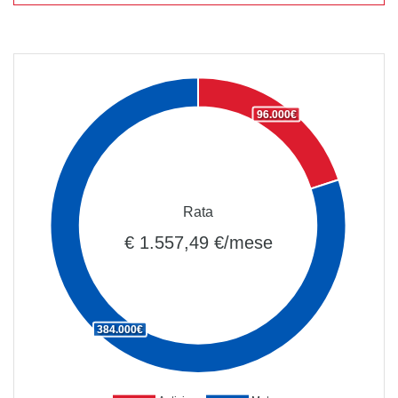
96.000€
Rata
€ 1.557,49 €/mese
384.000€