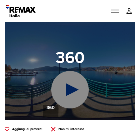
360
360
Aggiungi ai preferiti
Non mi interessa