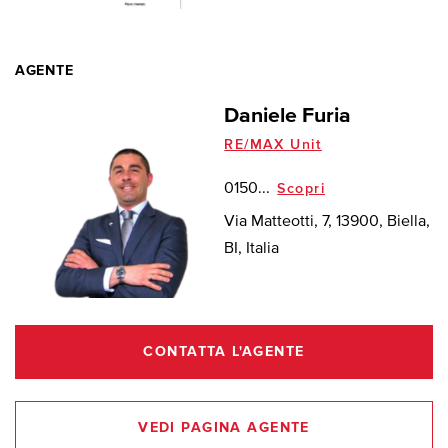
AGENTE
Daniele Furia
RE/MAX Unit
0150...
Scopri
Via Matteotti, 7, 13900, Biella,
BI, Italia
CONTATTA L'AGENTE
VEDI PAGINA AGENTE