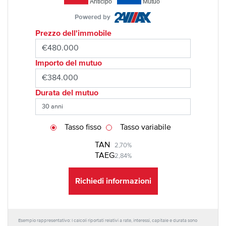
Anticipo
Mutuo
Powered by
Prezzo dell'immobile
Importo del mutuo
Durata del mutuo
Tasso fisso
Tasso variabile
TAN
2,70%
TAEG
2,84%
Richiedi informazioni
Esempio rappresentativo: I calcoli riportati relativi a rate, interessi, capitale e durata sono