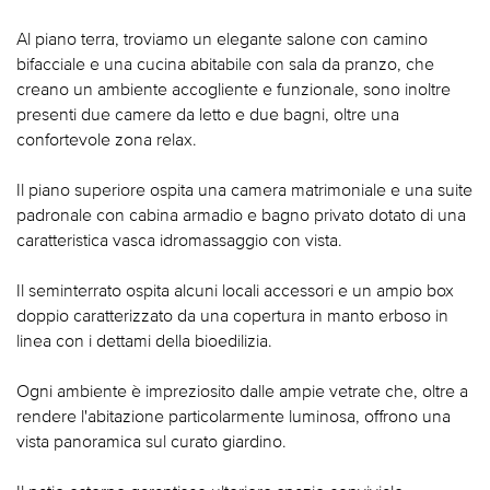
Al piano terra, troviamo un elegante salone con camino
bifacciale e una cucina abitabile con sala da pranzo, che
creano un ambiente accogliente e funzionale, sono inoltre
presenti due camere da letto e due bagni, oltre una
confortevole zona relax.
Il piano superiore ospita una camera matrimoniale e una suite
padronale con cabina armadio e bagno privato dotato di una
caratteristica vasca idromassaggio con vista.
Il seminterrato ospita alcuni locali accessori e un ampio box
doppio caratterizzato da una copertura in manto erboso in
linea con i dettami della bioedilizia.
Ogni ambiente è impreziosito dalle ampie vetrate che, oltre a
rendere l'abitazione particolarmente luminosa, offrono una
vista panoramica sul curato giardino.