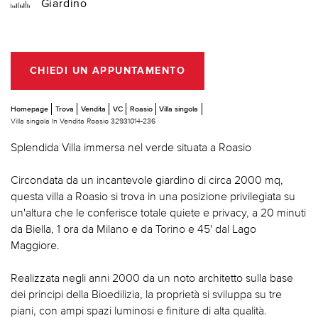
Giardino
CHIEDI UN APPUNTAMENTO
Homepage
Trova
Vendita
VC
Roasio
Villa singola
Villa singola In Vendita Roasio 32931014-236
Splendida Villa immersa nel verde situata a Roasio
Circondata da un incantevole giardino di circa 2000 mq,
questa villa a Roasio si trova in una posizione privilegiata su
un'altura che le conferisce totale quiete e privacy, a 20 minuti
da Biella, 1 ora da Milano e da Torino e 45' dal Lago
Maggiore.
Realizzata negli anni 2000 da un noto architetto sulla base
dei principi della Bioedilizia, la proprietà si sviluppa su tre
piani, con ampi spazi luminosi e finiture di alta qualità.