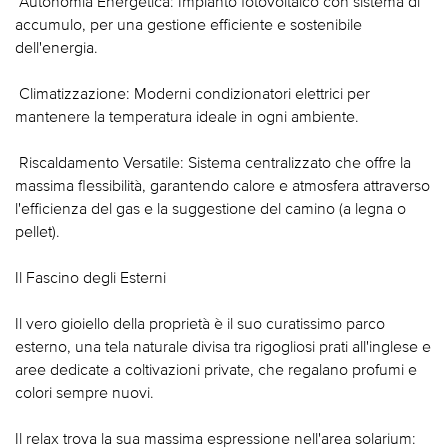
 Autonomia Energetica: Impianto fotovoltaico con sistema di
accumulo, per una gestione efficiente e sostenibile
dell'energia.
 Climatizzazione: Moderni condizionatori elettrici per
mantenere la temperatura ideale in ogni ambiente.
 Riscaldamento Versatile: Sistema centralizzato che offre la
massima flessibilità, garantendo calore e atmosfera attraverso
l'efficienza del gas e la suggestione del camino (a legna o
pellet).
Il Fascino degli Esterni
Il vero gioiello della proprietà è il suo curatissimo parco
esterno, una tela naturale divisa tra rigogliosi prati all'inglese e
aree dedicate a coltivazioni private, che regalano profumi e
colori sempre nuovi.
Il relax trova la sua massima espressione nell'area solarium: