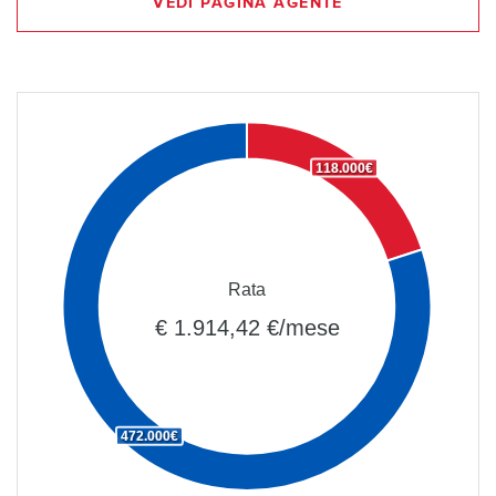
VEDI PAGINA AGENTE
118.000€
Rata
€ 1.914,42 €/mese
472.000€