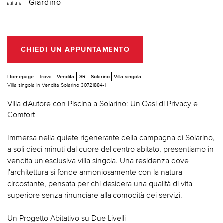
Giardino
CHIEDI UN APPUNTAMENTO
Homepage
Trova
Vendita
SR
Solarino
Villa singola
Villa singola In Vendita Solarino 30721884-1
Villa d'Autore con Piscina a Solarino: Un'Oasi di Privacy e
Comfort
Immersa nella quiete rigenerante della campagna di Solarino,
a soli dieci minuti dal cuore del centro abitato, presentiamo in
vendita un'esclusiva villa singola. Una residenza dove
l'architettura si fonde armoniosamente con la natura
circostante, pensata per chi desidera una qualità di vita
superiore senza rinunciare alla comodità dei servizi.
Un Progetto Abitativo su Due Livelli