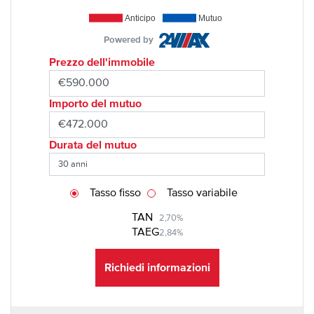
Anticipo
Mutuo
Powered by
Prezzo dell'immobile
Importo del mutuo
Durata del mutuo
Tasso fisso
Tasso variabile
TAN
2,70%
TAEG
2,84%
Richiedi informazioni