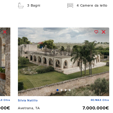
3 Bagni
4 Camere da letto
X Oltre
RE/MAX Oltre
Silvia Natillo
000€
7.000.000€
Avetrana, TA