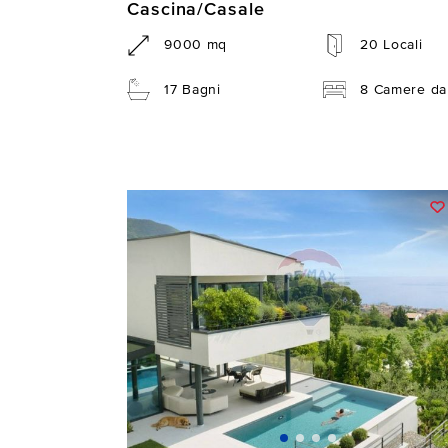
Cascina/Casale
9000 mq
20 Locali
17 Bagni
8 Camere da 