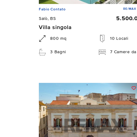
RE/MAX 
Fabio Contato
5.500.
Salò, BS
Villa singola
800 mq
10 Locali
3 Bagni
7 Camere da 