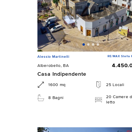
RE/MAX Stella 
Alessio Martinelli
4.450.
Alberobello, BA
Casa Indipendente
1600 mq
25 Locali
20 Camere 
8 Bagni
letto