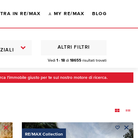
TRA IN RE/MAX
MY RE/MAX
BLOG
ALTRI FILTRI
ZIALI
Vedi
1 - 18
di
18655
risultati trovati
rca l'immobile giusto per te sul nostro motore di ricerca.
RE/MAX Collection