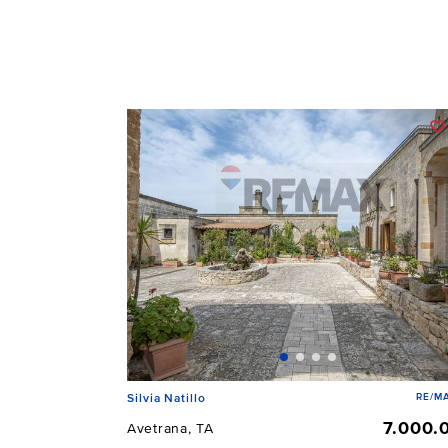
RE/MA
Silvia Natillo
7.000.
Avetrana, TA