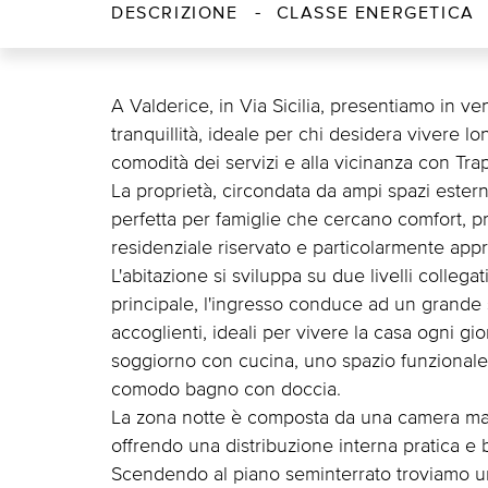
DESCRIZIONE
CLASSE ENERGETICA
A Valderice, in Via Sicilia, presentiamo in ve
tranquillità, ideale per chi desidera vivere l
comodità dei servizi e alla vicinanza con Trap
La proprietà, circondata da ampi spazi estern
perfetta per famiglie che cercano comfort, p
residenziale riservato e particolarmente app
L'abitazione si sviluppa su due livelli colle
principale, l'ingresso conduce ad un grande 
accoglienti, ideali per vivere la casa ogni gio
soggiorno con cucina, uno spazio funzionale 
comodo bagno con doccia.
La zona notte è composta da una camera mat
offrendo una distribuzione interna pratica e 
Scendendo al piano seminterrato troviamo un