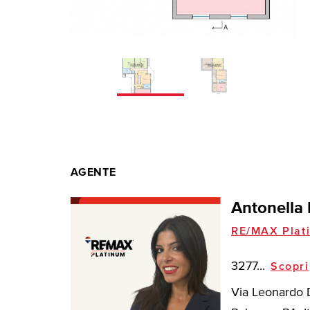
AGENTE
Antonella
RE/MAX Plat
3277...
Scopri
Via Leonardo D