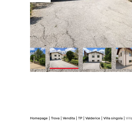
Homepage
Trova
Vendita
TP
Valderice
Villa singola
Vill