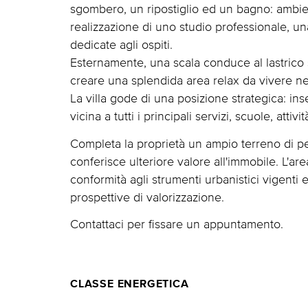
sgombero, un ripostiglio ed un bagno: ambient
realizzazione di uno studio professionale, u
dedicate agli ospiti.
Esternamente, una scala conduce al lastrico
creare una splendida area relax da vivere nel
La villa gode di una posizione strategica: ins
vicina a tutti i principali servizi, scuole, atti
Completa la proprietà un ampio terreno di p
conferisce ulteriore valore all'immobile. L'are
conformità agli strumenti urbanistici vigenti 
prospettive di valorizzazione.
Contattaci per fissare un appuntamento.
CLASSE ENERGETICA