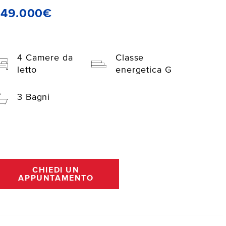
249.000€
4 Camere da
Classe
letto
energetica G
3 Bagni
CHIEDI UN
APPUNTAMENTO