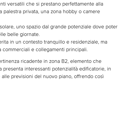
i versatili che si prestano perfettamente alla
na palestra privata, una zona hobby o camere
 solare, uno spazio dal grande potenziale dove poter
le belle giornate.
erita in un contesto tranquillo e residenziale, ma
vità commerciali e collegamenti principali.
ertinenza ricadente in zona B2, elemento che
a presenta interessanti potenzialità edificatorie, in
e alle previsioni del nuovo piano, offrendo così