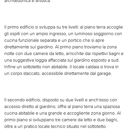
architettonica e artistica.
Il primo edificio si sviluppa su tre livelli: al piano terra accoglie
gli ospiti con un ampio ingresso, un luminoso soggiorno con
cucina funzionale separata e un portico che si apre
direttamente sul giardino. Al primo piano troviamo la zona
notte con due camere da letto, arricchite dai rispettivi bagni e
una suggestiva loggia affacciata sul giardino esposto a sud.
Infine un sottotetto non abitabile. Il locale caldaia si trova in
un corpo staccato, accessibile direttamente dal garage.
Il secondo edificio, disposto su due livelli e anch'esso con
accesso diretto al giardino, offre al piano terra una spaziosa
cucina abitabile e una grande e accogliente zona giorno. Al
primo piano si sviluppano tre camere da letto e due bagni,
oltre a un pratico locale tecnico situato nel sottotetto.