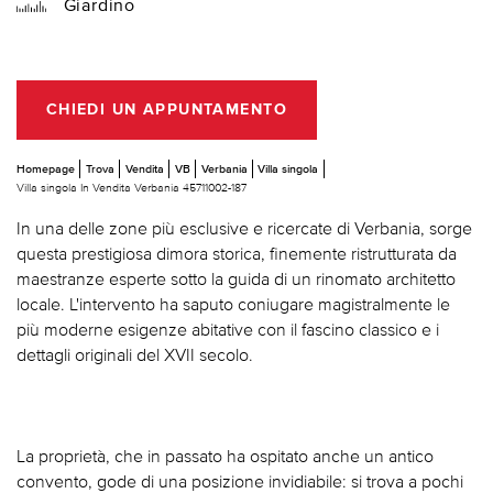
Giardino
CHIEDI UN APPUNTAMENTO
Homepage
Trova
Vendita
VB
Verbania
Villa singola
Villa singola In Vendita Verbania 45711002-187
In una delle zone più esclusive e ricercate di Verbania, sorge
questa prestigiosa dimora storica, finemente ristrutturata da
maestranze esperte sotto la guida di un rinomato architetto
locale. L'intervento ha saputo coniugare magistralmente le
più moderne esigenze abitative con il fascino classico e i
dettagli originali del XVII secolo.
La proprietà, che in passato ha ospitato anche un antico
convento, gode di una posizione invidiabile: si trova a pochi