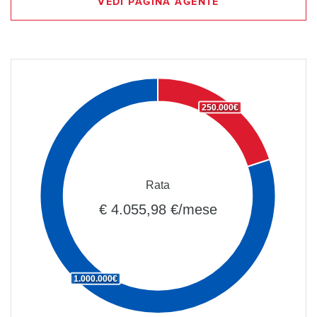
VEDI PAGINA AGENTE
250.000€
Rata
€ 4.055,98 €/mese
1.000.000€