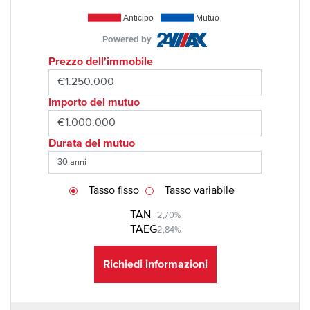
Anticipo
Mutuo
Powered by
Prezzo dell'immobile
Importo del mutuo
Durata del mutuo
Tasso fisso
Tasso variabile
TAN
2,70%
TAEG
2,84%
Richiedi informazioni