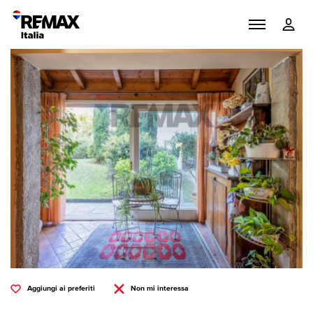
Aggiungi ai preferiti
Non mi interessa