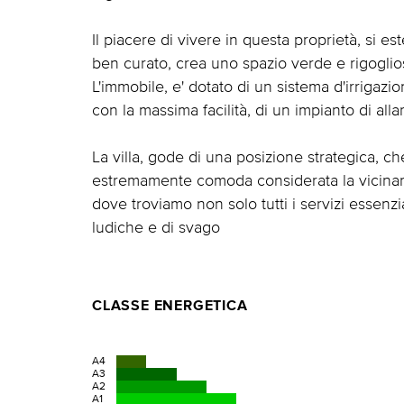
Il piacere di vivere in questa proprietà, si 
ben curato, crea uno spazio verde e rigogli
L'immobile, e' dotato di un sistema d'irrigazi
con la massima facilità, di un impianto di alla
La villa, gode di una posizione strategica, c
estremamente comoda considerata la vicinanza 
dove troviamo non solo tutti i servizi essenzi
ludiche e di svago
CLASSE ENERGETICA
A4
A3
A2
A1