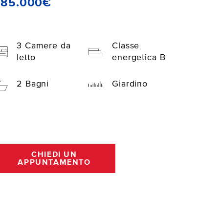
285.000€
3 Camere da
Classe
letto
energetica B
2 Bagni
Giardino
CHIEDI UN
APPUNTAMENTO