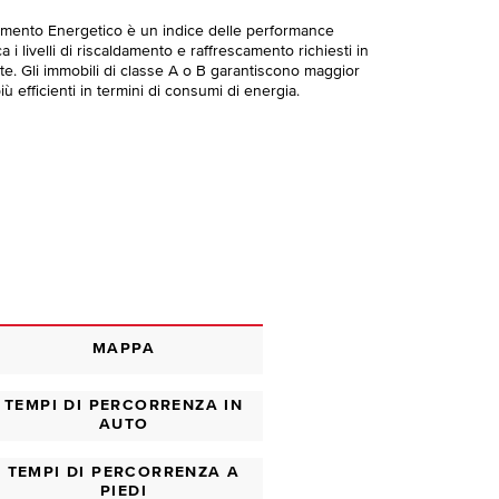
imento Energetico è un indice delle performance
 i livelli di riscaldamento e raffrescamento richiesti in
te. Gli immobili di classe A o B garantiscono maggior
ù efficienti in termini di consumi di energia.
MAPPA
TEMPI DI PERCORRENZA IN
AUTO
TEMPI DI PERCORRENZA A
PIEDI