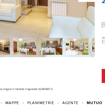
lla singola In Vendita Viagrande 32461587-2
MUTUO
MAPPE
PLANIMETRIE
AGENTE