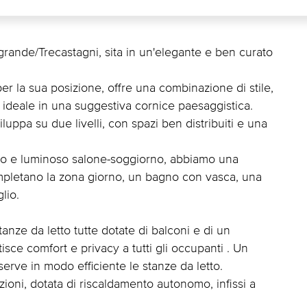
agrande/Trecastagni, sita in un'elegante e ben curato
er la sua posizione, offre una combinazione di stile,
va ideale in una suggestiva cornice paesaggistica.
viluppa su due livelli, con spazi ben distribuiti e una
inato e luminoso salone-soggiorno, abbiamo una
ompletano la zona giorno, un bagno con vasca, una
lio.
anze da letto tutte dotate di balconi e di un
tisce comfort e privacy a tutti gli occupanti . Un
erve in modo efficiente le stanze da letto.
izioni, dotata di riscaldamento autonomo, infissi a