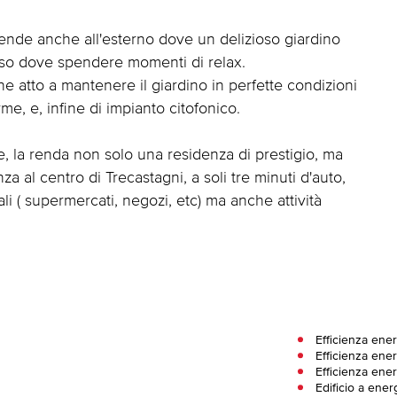
estende anche all'esterno dove un delizioso giardino
oso dove spendere momenti di relax.
one atto a mantenere il giardino in perfette condizioni
rme, e, infine di impianto citofonico.
he, la renda non solo una residenza di prestigio, ma
al centro di Trecastagni, a soli tre minuti d'auto,
ali ( supermercati, negozi, etc) ma anche attività
Efficienza ene
Efficienza ener
Efficienza ene
Edificio a ener