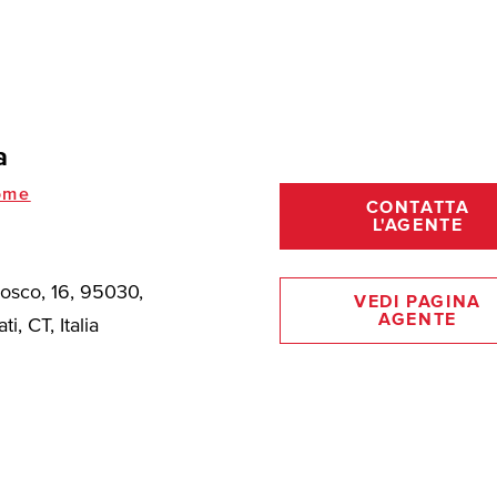
a
ome
CONTATTA
L'AGENTE
Bosco, 16, 95030,
VEDI PAGINA
AGENTE
ti, CT, Italia