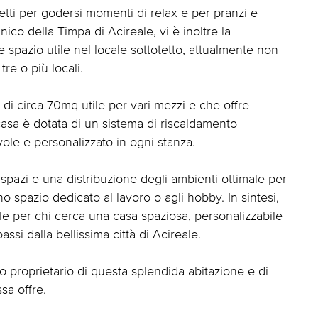
fetti per godersi momenti di relax e per pranzi e
co della Timpa di Acireale, vi è inoltre la
e spazio utile nel locale sottotetto, attualmente non
tre o più locali.
i circa 70mq utile per vari mezzi e che offre
 casa è dotata di un sistema di riscaldamento
le e personalizzato in ogni stanza.
i spazi e una distribuzione degli ambienti ottimale per
o spazio dedicato al lavoro o agli hobby. In sintesi,
eale per chi cerca una casa spaziosa, personalizzabile
ssi dalla bellissima città di Acireale.
o proprietario di questa splendida abitazione e di
sa offre.