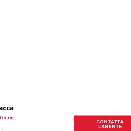
iacca
tinum
CONTATTA
L'AGENTE