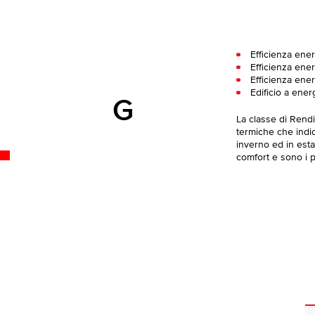
Efficienza ener
Efficienza ener
Efficienza ener
Edificio a ener
G
La classe di Rend
termiche che indica
inverno ed in esta
comfort e sono i pi