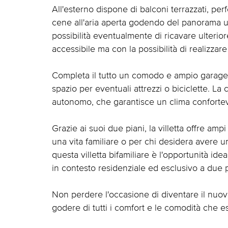
All'esterno dispone di balconi terrazzati, per
cene all'aria aperta godendo del panorama uni
possibilità eventualmente di ricavare ulterior
accessibile ma con la possibilità di realizzare 
Completa il tutto un comodo e ampio garage d
spazio per eventuali attrezzi o biciclette. La
autonomo, che garantisce un clima confortevo
Grazie ai suoi due piani, la villetta offre amp
una vita familiare o per chi desidera avere un
questa villetta bifamiliare è l'opportunità id
in contesto residenziale ed esclusivo a due pa
Non perdere l'occasione di diventare il nuov
godere di tutti i comfort e le comodità che es