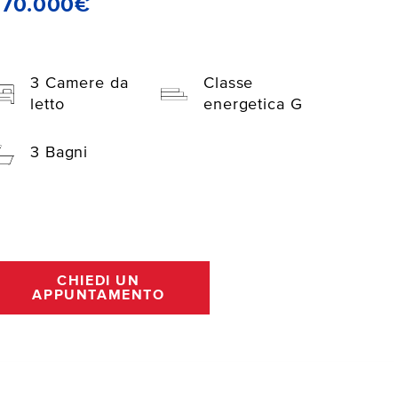
270.000€
3 Camere da
Classe
letto
energetica G
3 Bagni
CHIEDI UN
APPUNTAMENTO