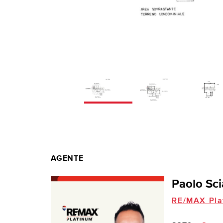
AGENTE
Paolo Sc
RE/MAX Pla