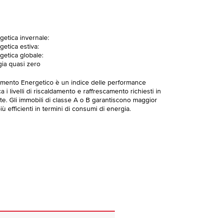
getica invernale:
getica estiva:
getica globale:
gia quasi zero
imento Energetico è un indice delle performance
 i livelli di riscaldamento e raffrescamento richiesti in
te. Gli immobili di classe A o B garantiscono maggior
ù efficienti in termini di consumi di energia.