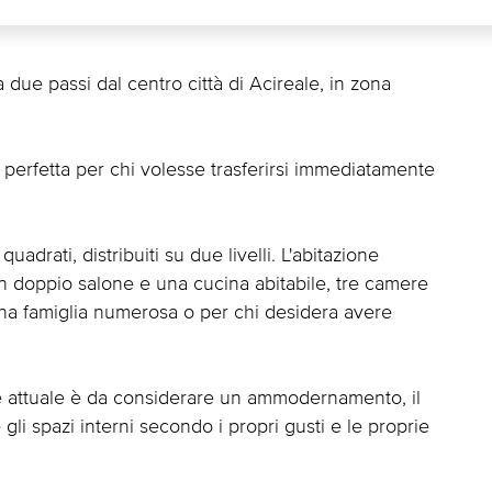
a due passi dal centro città di Acireale, in zona
e perfetta per chi volesse trasferirsi immediatamente
adrati, distribuiti su due livelli. L'abitazione
 un doppio salone e una cucina abitabile, tre camere
 una famiglia numerosa o per chi desidera avere
e attuale è da considerare un ammodernamento, il
 gli spazi interni secondo i propri gusti e le proprie