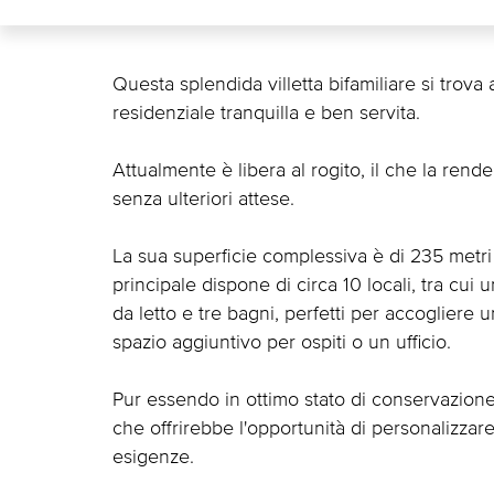
Questa splendida villetta bifamiliare si trova 
residenziale tranquilla e ben servita.
Attualmente è libera al rogito, il che la rend
senza ulteriori attese.
La sua superficie complessiva è di 235 metri qu
principale dispone di circa 10 locali, tra cui
da letto e tre bagni, perfetti per accogliere
spazio aggiuntivo per ospiti o un ufficio.
Pur essendo in ottimo stato di conservazion
che offrirebbe l'opportunità di personalizzare
esigenze.