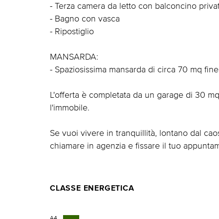
- Terza camera da letto con balconcino priva
- Bagno con vasca
- Ripostiglio
MANSARDA:
- Spaziosissima mansarda di circa 70 mq fine
L'offerta è completata da un garage di 30 mq,
l'immobile.
Se vuoi vivere in tranquillità, lontano dal cao
chiamare in agenzia e fissare il tuo appunta
CLASSE ENERGETICA
A4