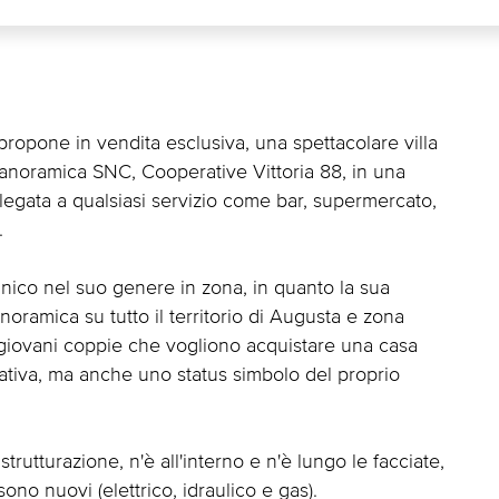
propone in vendita esclusiva, una spettacolare villa
ia Panoramica SNC, Cooperative Vittoria 88, in una
legata a qualsiasi servizio come bar, supermercato,
.
unico nel suo genere in zona, in quanto la sua
oramica su tutto il territorio di Augusta e zona
o giovani coppie che vogliono acquistare una casa
ativa, ma anche uno status simbolo del proprio
trutturazione, n'è all'interno e n'è lungo le facciate,
 sono nuovi (elettrico, idraulico e gas).