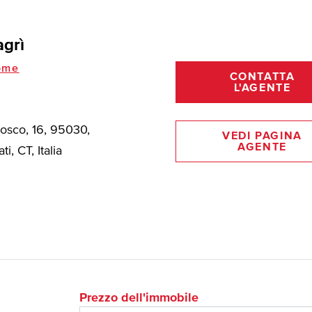
grì
ome
CONTATTA
L'AGENTE
Bosco, 16, 95030,
VEDI PAGINA
AGENTE
ti, CT, Italia
Prezzo dell'immobile