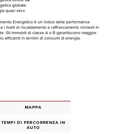
getica globale:
gia quasi zero
imento Energetico è un indice delle performance
 i livelli di riscaldamento e raffrescamento richiesti in
te. Gli immobili di classe A o B garantiscono maggior
ù efficienti in termini di consumi di energia.
MAPPA
TEMPI DI PERCORRENZA IN
AUTO