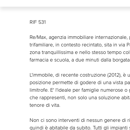
RIF 531
Re/Max, agenzia immobiliare internazionale, 
trifamiliare, in contesto recintato, sita in v
zona tranquillissima e nello stesso tempo col
farmacia e scuola, a due minuti dalla borgata
L'immobile, di recente costruzione (2012), è 
posizione permette di godere di una vista pan
limitrofe. E' l'ideale per famiglie numerose 
che rappresenti, non solo una soluzione abit
tenore di vita.
Non ci sono interventi di nessun genere di ris
quindi è abitabile da subito. Tutti gli impianti