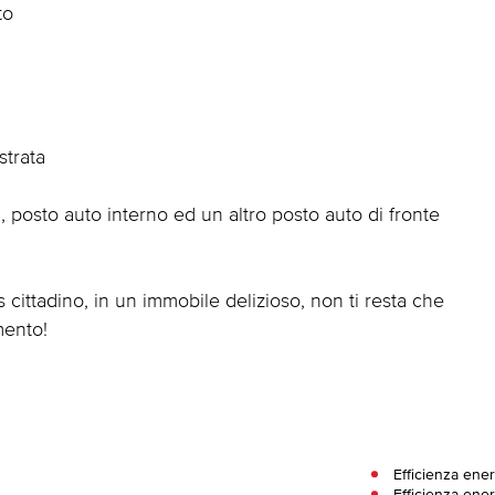
to
strata
 posto auto interno ed un altro posto auto di fronte
s cittadino, in un immobile delizioso, non ti resta che
mento!
Efficienza ene
Efficienza ener