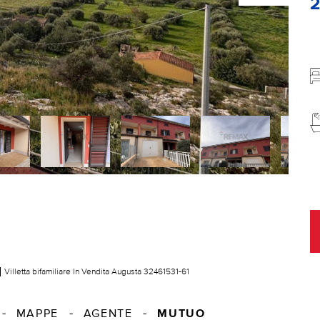
Villetta bifamiliare In Vendita Augusta 32461531-61
MUTUO
MAPPE
AGENTE