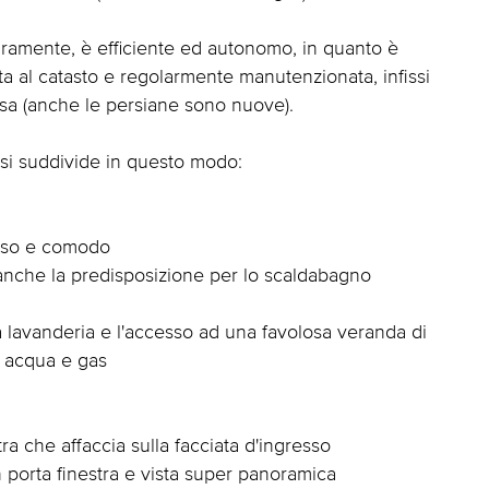
iaramente, è efficiente ed autonomo, in quanto è
ata al catasto e regolarmente manutenzionata, infissi
casa (anche le persiane sono nuove).
 si suddivide in questo modo:
noso e comodo
anche la predisposizione per lo scaldabagno
a lavanderia e l'accesso ad una favolosa veranda di
 acqua e gas
ra che affaccia sulla facciata d'ingresso
 porta finestra e vista super panoramica