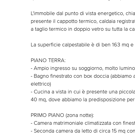
L'immobile dal punto di vista energetico, ch
presente il cappotto termico, caldaia registr
a taglio termico in doppio vetro su tutta la 
La superficie calpestabile è di ben 163 mq e
PIANO TERRA:
- Ampio ingresso su soggiorno, molto lumi
- Bagno finestrato con box doccia (abbiamo 
elettrico)
- Cucina a vista in cui è presente una piccol
40 mq, dove abbiamo la predisposizione per
PRIMO PIANO (zona notte):
- Camera matrimoniale climatizzata con finest
- Seconda camera da letto di circa 15 mq con