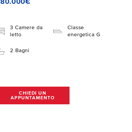
280.000€
3 Camere da
Classe
letto
energetica G
2 Bagni
CHIEDI UN
APPUNTAMENTO