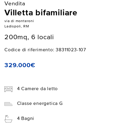
Vendita
Villetta bifamiliare
via di monteroni
Ladispoli, RM
200mq, 6 locali
Codice di riferimento: 38311023-107
329.000€
4 Camere da letto
Classe energetica G
4 Bagni