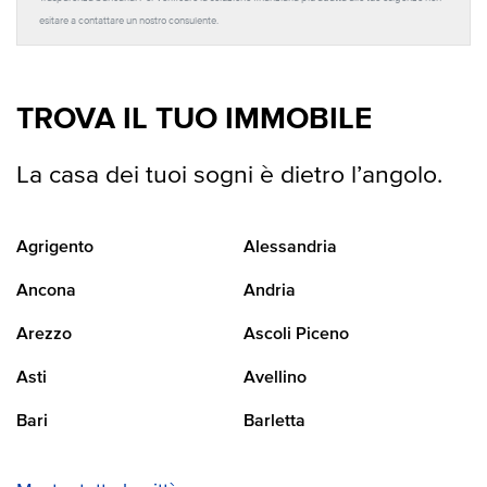
esitare a contattare un nostro consulente.
TROVA IL TUO IMMOBILE
La casa dei tuoi sogni è dietro l’angolo.
Agrigento
Alessandria
Ancona
Andria
Arezzo
Ascoli Piceno
Asti
Avellino
Bari
Barletta