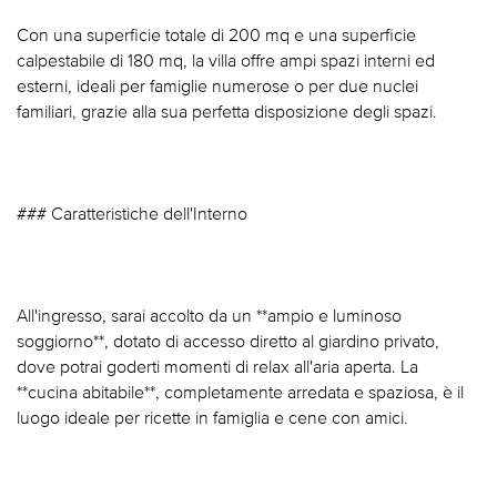
Con una superficie totale di 200 mq e una superficie
calpestabile di 180 mq, la villa offre ampi spazi interni ed
esterni, ideali per famiglie numerose o per due nuclei
familiari, grazie alla sua perfetta disposizione degli spazi.
### Caratteristiche dell'Interno
All'ingresso, sarai accolto da un **ampio e luminoso
soggiorno**, dotato di accesso diretto al giardino privato,
dove potrai goderti momenti di relax all'aria aperta. La
**cucina abitabile**, completamente arredata e spaziosa, è il
luogo ideale per ricette in famiglia e cene con amici.