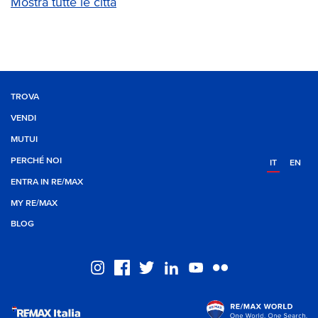
Mostra tutte le città
TROVA
VENDI
MUTUI
PERCHÉ NOI
IT
EN
ENTRA IN RE/MAX
MY RE/MAX
BLOG