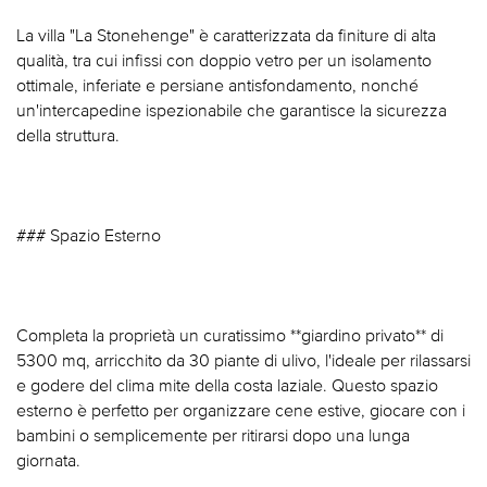
La villa "La Stonehenge" è caratterizzata da finiture di alta
qualità, tra cui infissi con doppio vetro per un isolamento
ottimale, inferiate e persiane antisfondamento, nonché
un'intercapedine ispezionabile che garantisce la sicurezza
della struttura.
### Spazio Esterno
Completa la proprietà un curatissimo **giardino privato** di
5300 mq, arricchito da 30 piante di ulivo, l'ideale per rilassarsi
e godere del clima mite della costa laziale. Questo spazio
esterno è perfetto per organizzare cene estive, giocare con i
bambini o semplicemente per ritirarsi dopo una lunga
giornata.