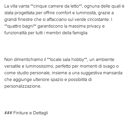
La villa vanta **cinque camere da letto**, ognuna delle quali è
stata progettata per offrire comfort e luminosità, grazie a
grandi finestre che si affacciano sul verde circostante. I
**quattro bagni** garantiscono la massima privacy e
funzionalità per tutti i membri della famiglia.
Non dimentichiamo il **locale sala hobby**, un ambiente
versatile e luminosissimo, perfetto per momenti di svago o
come studio personale, insieme a una suggestiva mansarda
che aggiunge ulteriore spazio e possibilità di
personalizzazione.
### Finiture e Dettagli