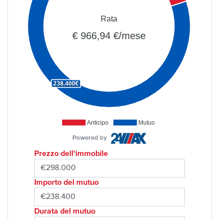
Rata
€ 966,94 €/mese
238.400€
Anticipo
Mutuo
Powered by
Prezzo dell'immobile
Importo del mutuo
Durata del mutuo