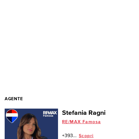
AGENTE
Stefania Ragni
RE/MAX Famosa
+393...
Scopri