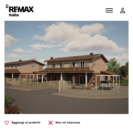
Aggiungi ai preferiti
Non mi interessa