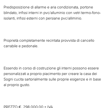
Predisposizione di allarme e aria condizionata, portone
blindato, infissi interni in pvc/alluminio con vetri termo-fono-
isolanti, infissi esterni con persiane pvc/alliminio.
Proprietà completamente recintata provvista di cancello
carrabile e pedonale.
Essendo in corso di costruzione gli interni possono essere
personalizzati a proprio piacimento per creare la casa dei
Sogni cucita sartorialmente sulle proprie esigenze e in base
al proprio gusto.
PREZZO €. 298.000,00 + IVA