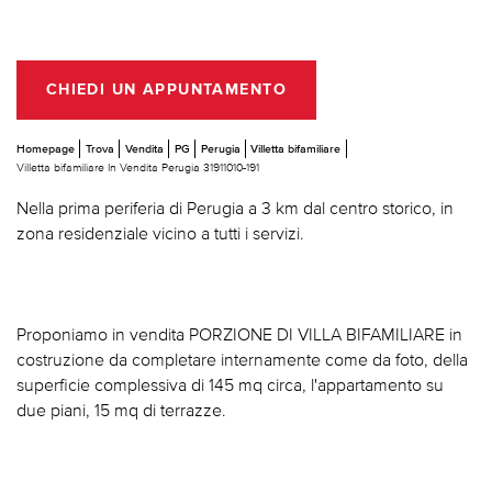
CHIEDI UN APPUNTAMENTO
Homepage
Trova
Vendita
PG
Perugia
Villetta bifamiliare
Villetta bifamiliare In Vendita Perugia 31911010-191
Nella prima periferia di Perugia a 3 km dal centro storico, in
zona residenziale vicino a tutti i servizi.
Proponiamo in vendita PORZIONE DI VILLA BIFAMILIARE in
costruzione da completare internamente come da foto, della
superficie complessiva di 145 mq circa, l'appartamento su
due piani, 15 mq di terrazze.