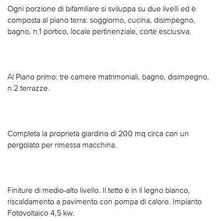
Ogni porzione di bifamiliare si sviluppa su due livelli ed è
composta al piano terra: soggiorno, cucina, disimpegno,
bagno, n.1 portico, locale pertinenziale, corte esclusiva.
Al Piano primo: tre camere matrimoniali, bagno, disimpegno,
n.2 terrazze.
Completa la proprietà giardino di 200 mq circa con un
pergolato per rimessa macchina.
Finiture di medio-alto livello. Il tetto è in il legno bianco,
riscaldamento a pavimento con pompa di calore. Impianto
Fotovoltaico 4,5 kw.