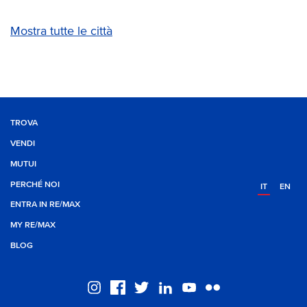
Mostra tutte le città
TROVA
VENDI
MUTUI
PERCHÉ NOI
IT
EN
ENTRA IN RE/MAX
MY RE/MAX
BLOG