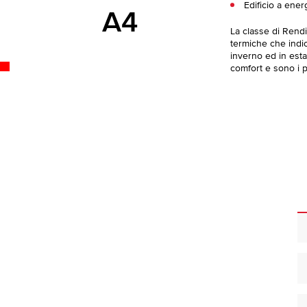
Edificio a ener
A4
La classe di Rend
termiche che indica
inverno ed in esta
comfort e sono i pi