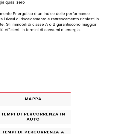
gia quasi zero
imento Energetico è un indice delle performance
 i livelli di riscaldamento e raffrescamento richiesti in
te. Gli immobili di classe A o B garantiscono maggior
ù efficienti in termini di consumi di energia.
MAPPA
TEMPI DI PERCORRENZA IN
AUTO
TEMPI DI PERCORRENZA A