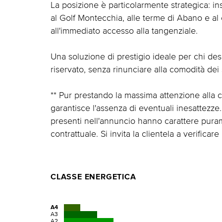
La posizione è particolarmente strategica: in
al Golf Montecchia, alle terme di Abano e al 
all'immediato accesso alla tangenziale.
Una soluzione di prestigio ideale per chi d
riservato, senza rinunciare alla comodità dei s
** Pur prestando la massima attenzione alla co
garantisce l'assenza di eventuali inesattezze.
presenti nell'annuncio hanno carattere pura
contrattuale. Si invita la clientela a verificar
CLASSE ENERGETICA
A4
A3
A2