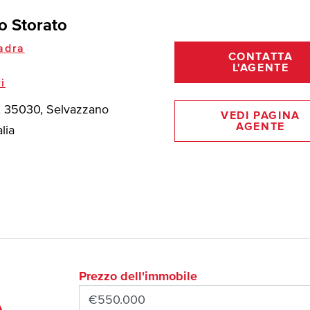
o Storato
adra
CONTATTA
L'AGENTE
i
, 35030, Selvazzano
VEDI PAGINA
AGENTE
lia
Prezzo dell'immobile