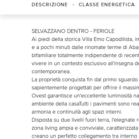
DESCRIZIONE
CLASSE ENERGETICA
SELVAZZANO DENTRO - FERIOLE
Ai piedi della storica Villa Emo Capodilista,
e a pochi minuti dalle rinomate terme di Ab
bifamiliare totalmente indipendente di recent
vivere in un contesto esclusivo all'insegna d
contemporanea.
La proprietà conquista fin dal primo sguardo
sapientemente progettati per offrire il massi
Ovest garantisce un'eccellente luminosità nat
ambiente della casaTutti i pavimenti sono real
armonia e continuità agli spazi interni.
Disposta su due livelli fuori terra, l'elegnate
zona living ampia e conviviale, caratterizzat
creano un perfetto collegamento tra interno 