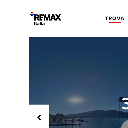
TROVA