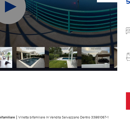
bifamiliare
Villetta bifamiliare In Vendita Selvazzano Dentro 33861067-1