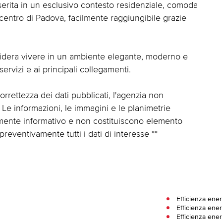
serita in un esclusivo contesto residenziale, comoda
centro di Padova, facilmente raggiungibile grazie
esidera vivere in un ambiente elegante, moderno e
ervizi e ai principali collegamenti.
rrettezza dei dati pubblicati, l'agenzia non
 Le informazioni, le immagini e le planimetrie
mente informativo e non costituiscono elemento
e preventivamente tutti i dati di interesse **
Efficienza ene
Efficienza ener
Efficienza ene