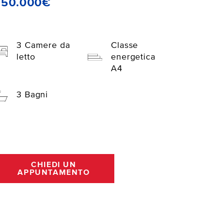
550.000€
3 Camere da
Classe
letto
energetica
A4
3 Bagni
CHIEDI UN
APPUNTAMENTO