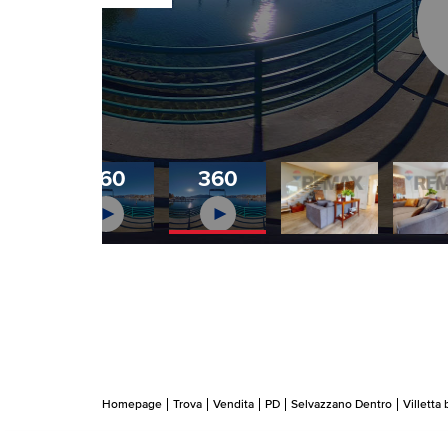
360
360
Homepage
Trova
Vendita
PD
Selvazzano Dentro
Villetta 