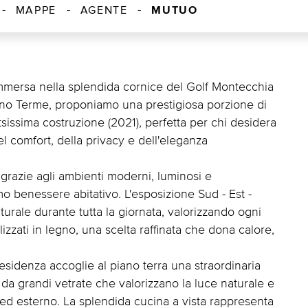
MUTUO
MAPPE
AGENTE
 immersa nella splendida cornice del Golf Montecchia
ano Terme, proponiamo una prestigiosa porzione di
sissima costruzione (2021), perfetta per chi desidera
el comfort, della privacy e dell'eleganza
 grazie agli ambienti moderni, luminosi e
mo benessere abitativo. L'esposizione Sud - Est -
urale durante tutta la giornata, valorizzando ogni
izzati in legno, una scelta raffinata che dona calore,
 residenza accoglie al piano terra una straordinaria
a da grandi vetrate che valorizzano la luce naturale e
ed esterno. La splendida cucina a vista rappresenta