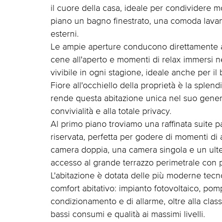
il cuore della casa, ideale per condividere m
piano un bagno finestrato, una comoda lavan
esterni.
Le ampie aperture conducono direttamente al
cene all'aperto e momenti di relax immersi n
vivibile in ogni stagione, ideale anche per i
Fiore all'occhiello della proprietà è la splen
rende questa abitazione unica nel suo gener
convivialità e alla totale privacy.
Al primo piano troviamo una raffinata suite 
riservata, perfetta per godere di momenti di 
camera doppia, una camera singola e un ulte
accesso al grande terrazzo perimetrale con pi
L'abitazione è dotata delle più moderne tecn
comfort abitativo: impianto fotovoltaico, pom
condizionamento e di allarme, oltre alla clas
bassi consumi e qualità ai massimi livelli.