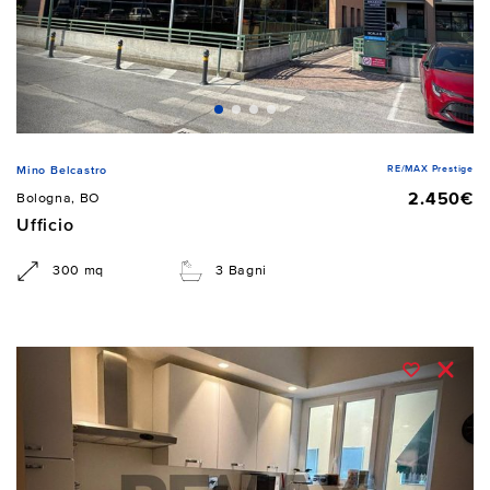
RE/MAX Prestige
Mino Belcastro
2.450€
Bologna, BO
Ufficio
300 mq
3 Bagni