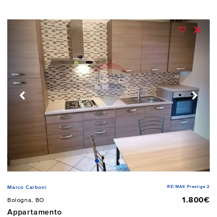
RE/MAX Prestige 2
Marco Carboni
1.800€
Bologna, BO
Appartamento