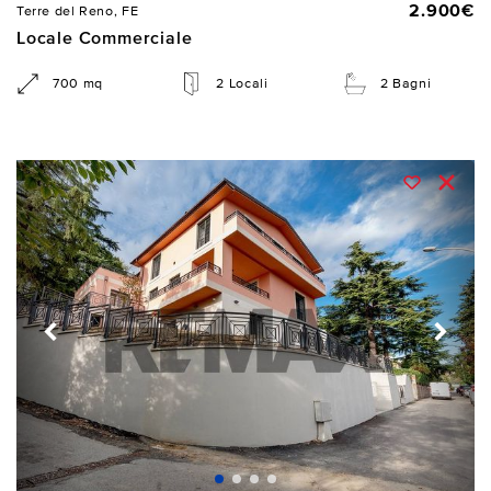
2.900€
Terre del Reno, FE
Locale Commerciale
700 mq
2 Locali
2 Bagni