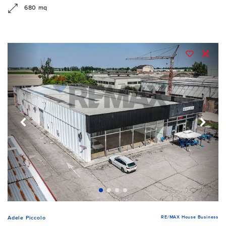
680 mq
RE/MAX House Business
Adele Piccolo