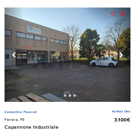
RE/MAX DNA
Costantino Peverati
3.100€
Ferrara, FE
Capannone Industriale