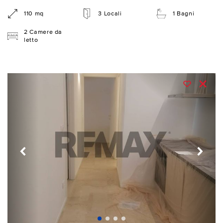
110 mq
3 Locali
1 Bagni
2 Camere da
letto