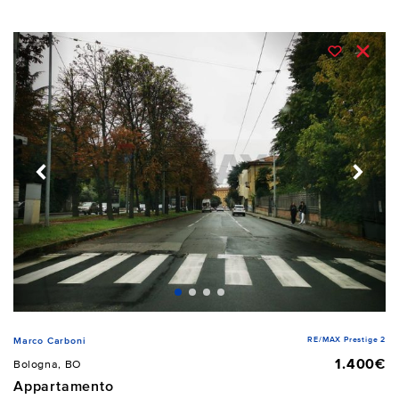
RE/MAX Prestige 2
Marco Carboni
1.400€
Bologna, BO
Appartamento