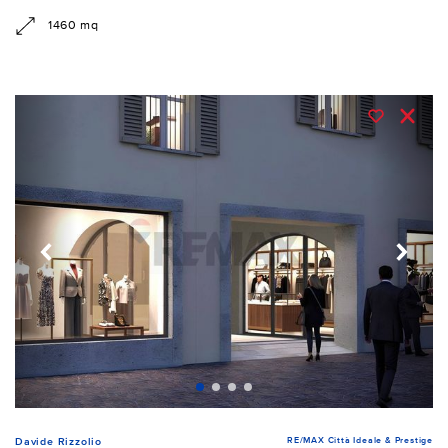
1460 mq
RE/MAX Città Ideale & Prestige
Davide Rizzolio