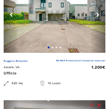
RE/MAX Professionisti Immobiliari Associati
Ruggero Bonanno
1.200€
Azzate, VA
Ufficio
520 mq
10 Locali