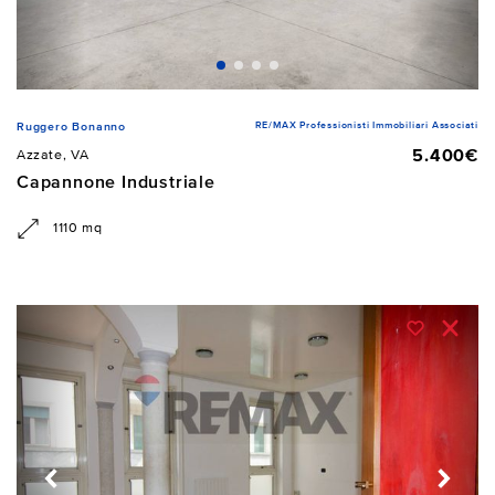
RE/MAX Professionisti Immobiliari Associati
Ruggero Bonanno
5.400€
Azzate, VA
Capannone Industriale
1110 mq