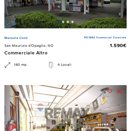
RE/MAX Commercial Corporate
Manuela Conti
1.590€
San Maurizio d'Opaglio, NO
Commerciale Altro
140 mq
4 Locali