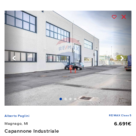
RE/MAX Class 5
Alberto Paglini
6.691€
Magnago, MI
Capannone Industriale