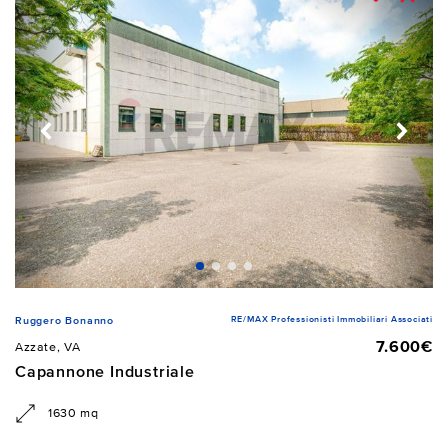
RE/MAX Professionisti Immobiliari Associati
Ruggero Bonanno
7.600€
Azzate, VA
Capannone Industriale
1630 mq