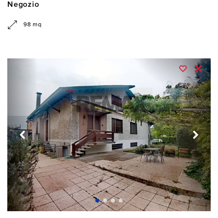
Negozio
98 mq