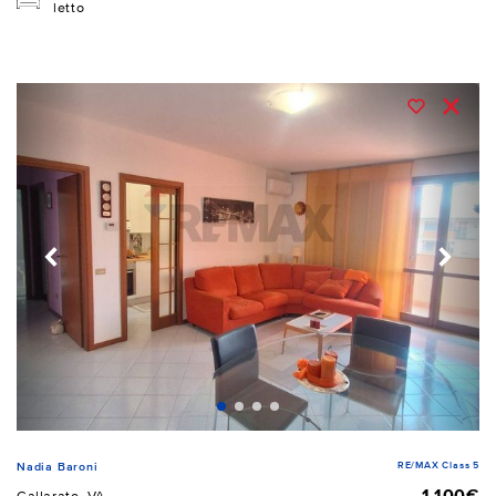
letto
RE/MAX Class 5
Nadia Baroni