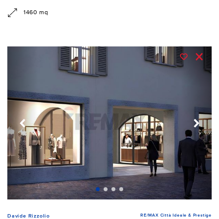
1460 mq
RE/MAX Città Ideale & Prestige
Davide Rizzolio