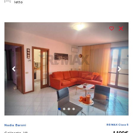
letto
RE/MAX Class 5
Nadia Baroni