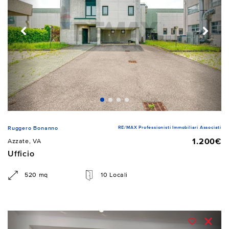
RE/MAX Professionisti Immobiliari Associati
Ruggero Bonanno
1.200€
Azzate, VA
Ufficio
520 mq
10 Locali