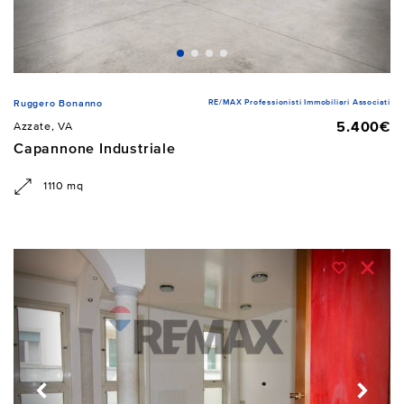
RE/MAX Professionisti Immobiliari Associati
Ruggero Bonanno
5.400€
Azzate, VA
Capannone Industriale
1110 mq