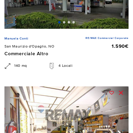
RE/MAX Commercial Corporate
Manuela Conti
1.590€
San Maurizio d'Opaglio, NO
Commerciale Altro
140 mq
4 Locali