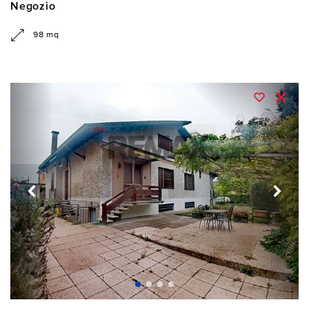
Negozio
98 mq