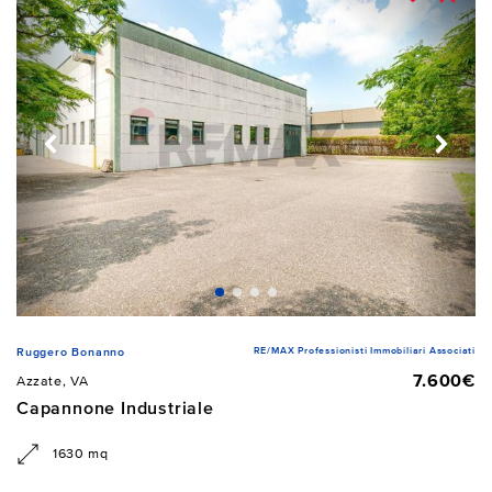
RE/MAX Professionisti Immobiliari Associati
Ruggero Bonanno
7.600€
Azzate, VA
Capannone Industriale
1630 mq