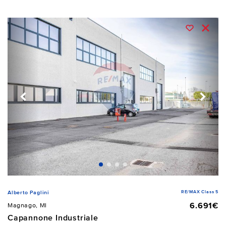
RE/MAX Class 5
Alberto Paglini
6.691€
Magnago, MI
Capannone Industriale