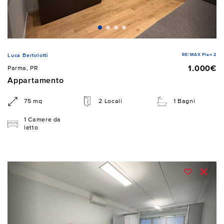
RE/MAX Plan 2
Luca Bertolotti
1.000€
Parma, PR
Appartamento
75 mq
2 Locali
1 Bagni
1 Camere da
letto