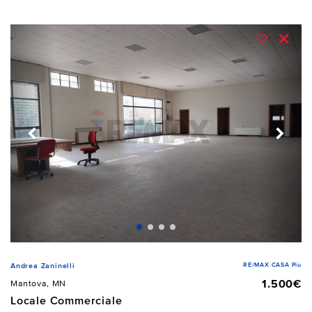
RE/MAX CASA Più
Andrea Zaninelli
1.500€
Mantova, MN
Locale Commerciale