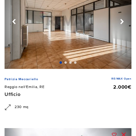
RE/MAX Open
Patrizia Meccariello
2.000€
Reggio nell'Emilia, RE
Ufficio
230 mq