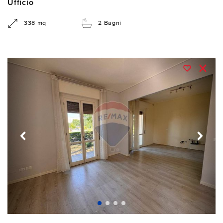
Ufficio
338 mq
2 Bagni