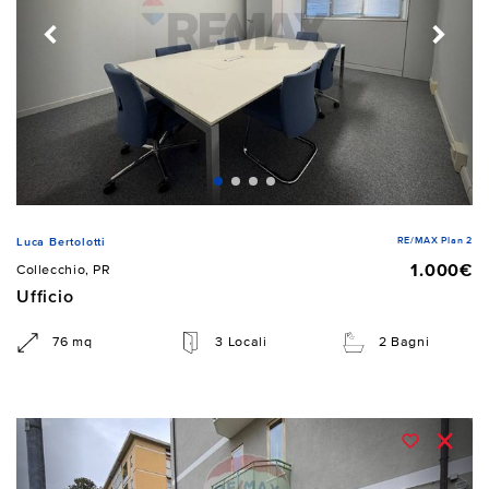
RE/MAX Plan 2
Luca Bertolotti
1.000€
Collecchio, PR
Ufficio
76 mq
3 Locali
2 Bagni