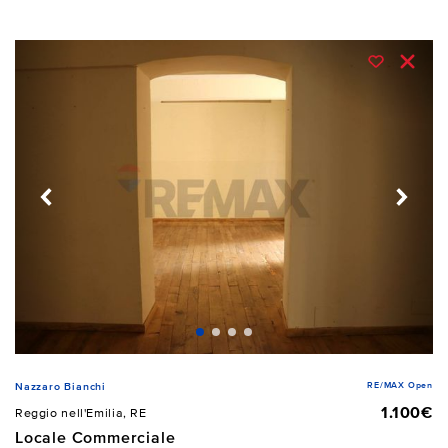
RE/MAX Open
Nazzaro Bianchi
1.100€
Reggio nell'Emilia, RE
Locale Commerciale