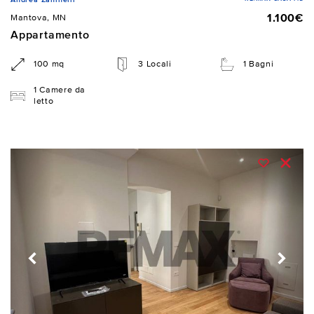
1.100€
Mantova, MN
Appartamento
100 mq
3 Locali
1 Bagni
1 Camere da
letto