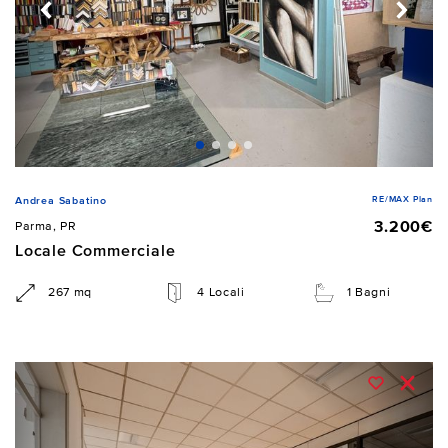
RE/MAX Plan
Andrea Sabatino
3.200€
Parma, PR
Locale Commerciale
267 mq
4 Locali
1 Bagni