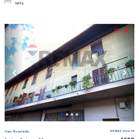
letto
RE/MAX Class 15
Ivan Ruvoletto