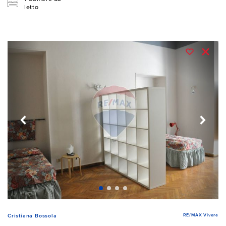
letto
RE/MAX Vivere
Cristiana Bossola