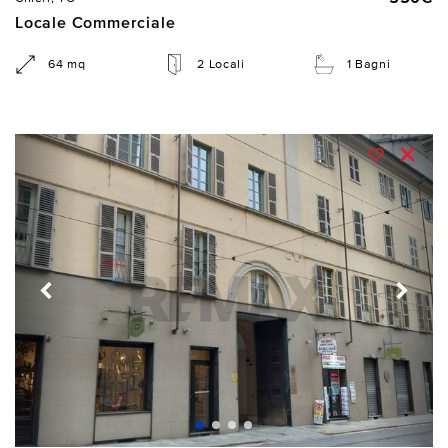
Locale Commerciale
64 mq
2 Locali
1 Bagni