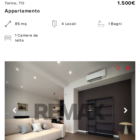
1.500€
Torino, TO
Appartamento
85 mq
4 Locali
1 Bagni
1 Camere da
letto