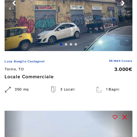
RE/MAX Cometa
Luca Aseglio Castagnot
3.000€
Torino, TO
Locale Commerciale
350 mq
3 Locali
1 Bagni