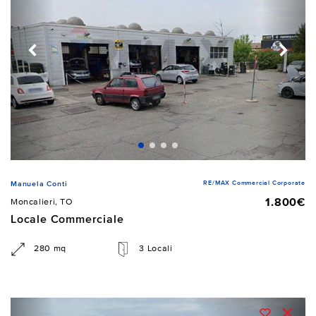
RE/MAX Commercial Corporate
Manuela Conti
1.800€
Moncalieri, TO
Locale Commerciale
280 mq
3 Locali