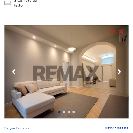
3 Camere da
letto
RE/MAX Ingegno
Sergio Bonacci