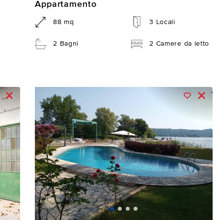
Appartamento
88 mq
3 Locali
2 Bagni
2 Camere da letto