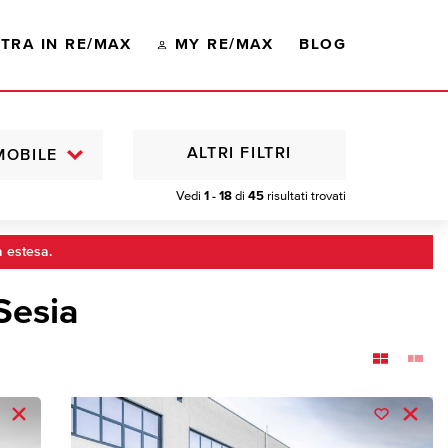
TRA IN RE/MAX
MY RE/MAX
BLOG
ALTRI FILTRI
MOBILE
Vedi
1 - 18
di
45
risultati trovati
a estesa.
Sesia