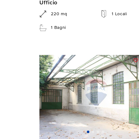
Ufficio
220 mq
1 Locali
1 Bagni