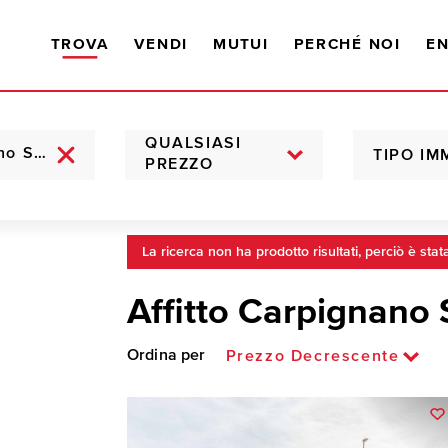
TROVA
VENDI
MUTUI
PERCHÉ NOI
EN
QUALSIASI
TIPO IM
PREZZO
La ricerca non ha prodotto risultati, perciò è stat
Affitto Carpignano 
Ordina per
Prezzo Decrescente