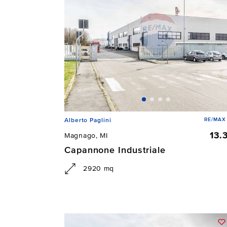
RE/MAX 
Alberto Paglini
13.
Magnago, MI
Capannone Industriale
2920 mq