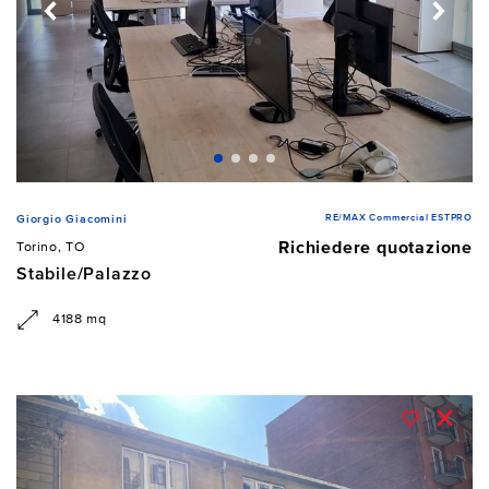
RE/MAX Commercial ESTPRO
Giorgio Giacomini
Richiedere quotazione
Torino, TO
Stabile/Palazzo
4188 mq