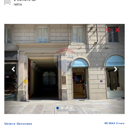
letto
RE/MAX Vivere
Venere Genovese