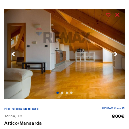
RE/MAX Class 15
Pier Nicola Matricardi
800€
Torino, TO
Attico/Mansarda