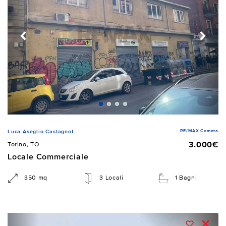
RE/MAX Cometa
Luca Aseglio Castagnot
3.000€
Torino, TO
Locale Commerciale
350 mq
3 Locali
1 Bagni