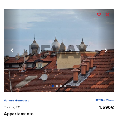
RE/MAX Vivere
Venere Genovese
1.590€
Torino, TO
Appartamento