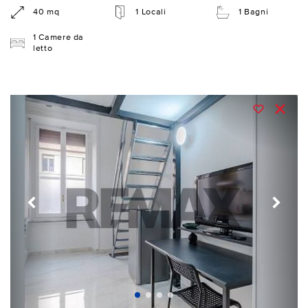
40 mq
1 Locali
1 Bagni
1 Camere da
letto