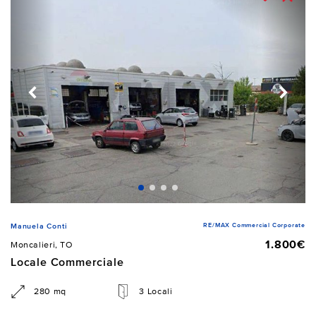
RE/MAX Commercial Corporate
Manuela Conti
1.800€
Moncalieri, TO
Locale Commerciale
280 mq
3 Locali