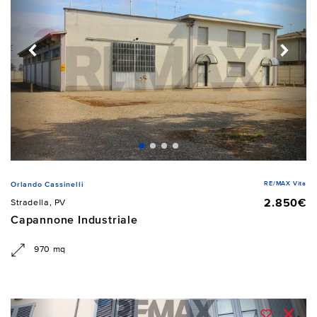
RE/MAX Vita
Orlando Cassinelli
2.850€
Stradella, PV
Capannone Industriale
970 mq