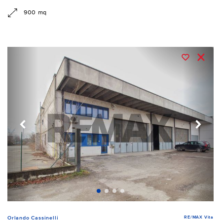
900 mq
RE/MAX Vita
Orlando Cassinelli