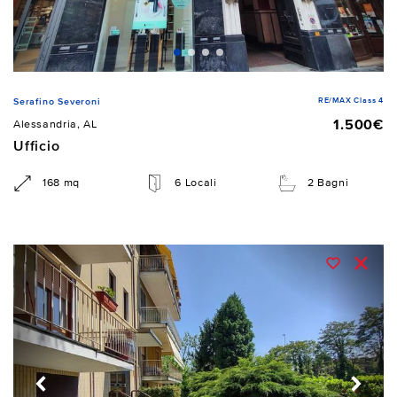
RE/MAX Class 4
Serafino Severoni
1.500€
Alessandria, AL
Ufficio
168 mq
6 Locali
2 Bagni