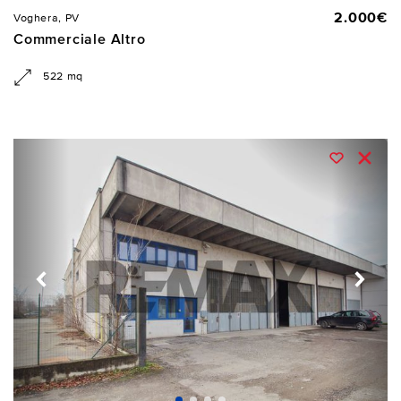
2.000€
Voghera, PV
Commerciale Altro
522 mq