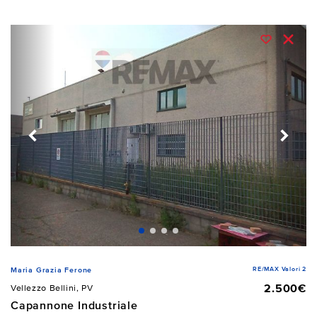
RE/MAX Valori 2
Maria Grazia Ferone
2.500€
Vellezzo Bellini, PV
Capannone Industriale