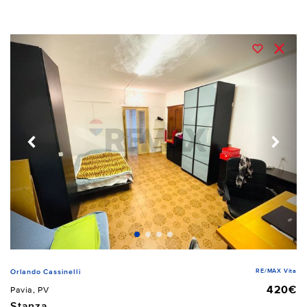
RE/MAX Vita
Orlando Cassinelli
420€
Pavia, PV