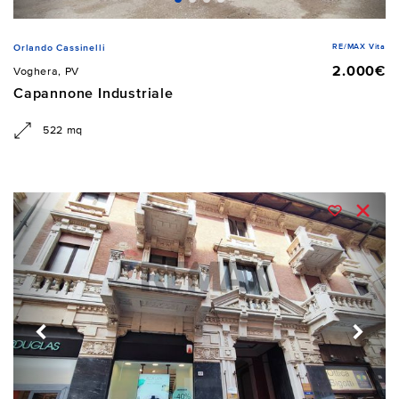
RE/MAX Vita
Orlando Cassinelli
2.000€
Voghera, PV
Capannone Industriale
522 mq