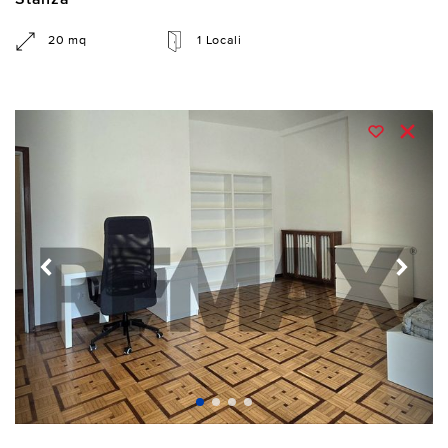
Stanza
20 mq
1 Locali