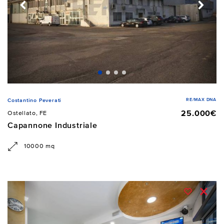
RE/MAX DNA
Costantino Peverati
25.000€
Ostellato, FE
Capannone Industriale
10000 mq