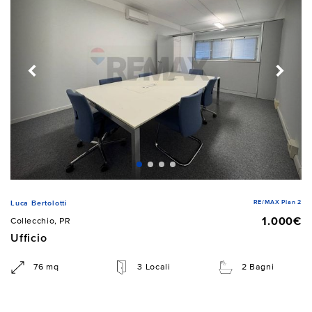
RE/MAX Plan 2
Luca Bertolotti
1.000€
Collecchio, PR
Ufficio
76 mq
3 Locali
2 Bagni