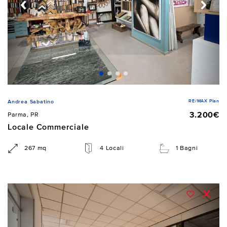
RE/MAX Plan
Andrea Sabatino
3.200€
Parma, PR
Locale Commerciale
267 mq
4 Locali
1 Bagni