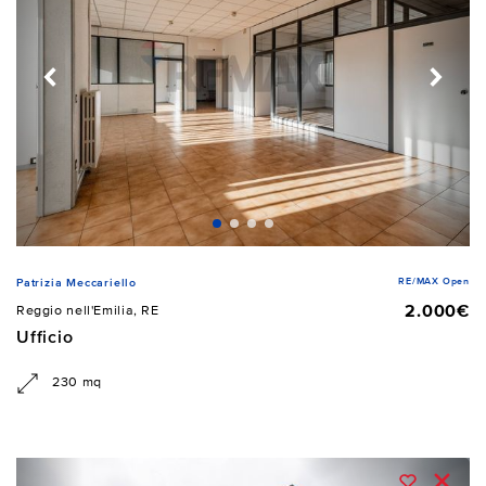
RE/MAX Open
Patrizia Meccariello
2.000€
Reggio nell'Emilia, RE
Ufficio
230 mq