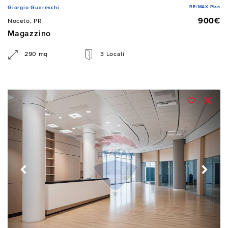
RE/MAX Plan
Giorgio Guareschi
900€
Noceto, PR
Magazzino
290 mq
3 Locali