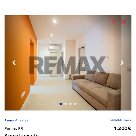
RE/MAX Plan 2
Remo Anastasi
1.200€
Parma, PR