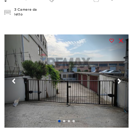
3 Camere da
letto