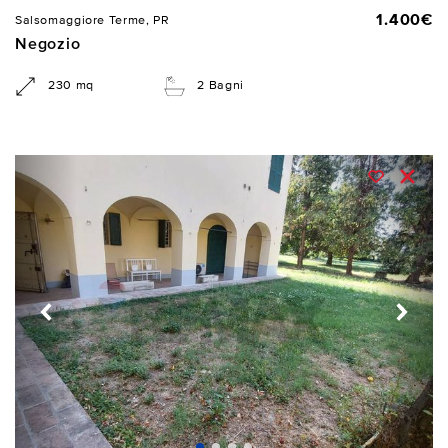
1.400€
Salsomaggiore Terme, PR
Negozio
230 mq
2 Bagni