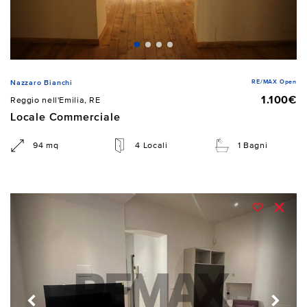
RE/MAX Open
Nazzaro Bianchi
1.100€
Reggio nell'Emilia, RE
Locale Commerciale
94 mq
4 Locali
1 Bagni