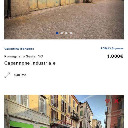
RE/MAX Supreme
Valentina Bonanno
1.000€
Romagnano Sesia, NO
Capannone Industriale
438 mq