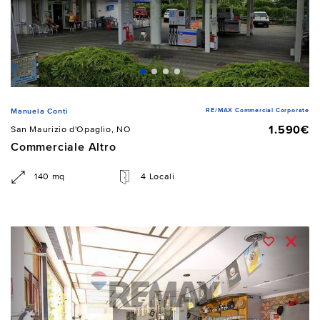
RE/MAX Commercial Corporate
Manuela Conti
1.590€
San Maurizio d'Opaglio, NO
Commerciale Altro
140 mq
4 Locali