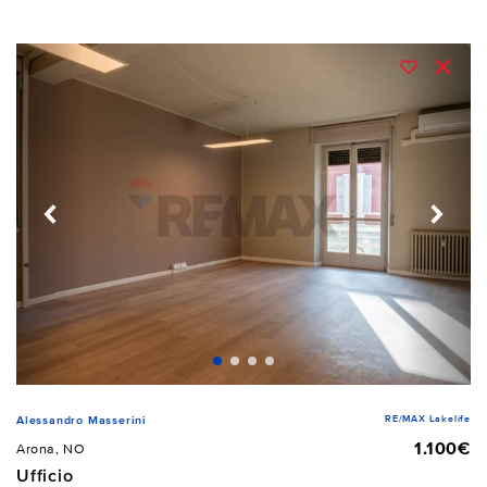
RE/MAX Lakelife
Alessandro Masserini
1.100€
Arona, NO
Ufficio