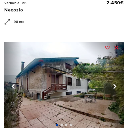
2.450€
Verbania, VB
Negozio
98 mq