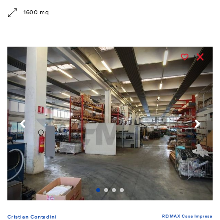
1600 mq
RE/MAX Casa Impresa
Cristian Contadini