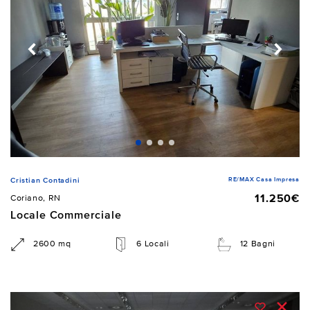
RE/MAX Casa Impresa
Cristian Contadini
11.250€
Coriano, RN
Locale Commerciale
2600 mq
6 Locali
12 Bagni