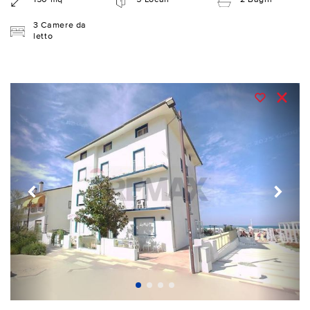
3 Camere da
letto