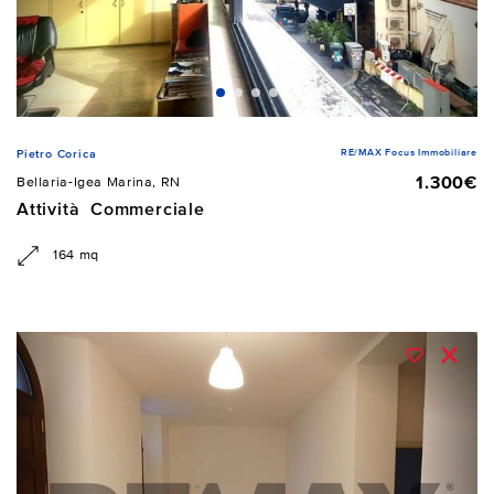
RE/MAX Focus Immobiliare
Pietro Corica
1.300€
Bellaria-Igea Marina, RN
Attività Commerciale
164 mq