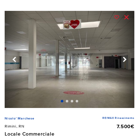
RE/MAX Rinascimento
Nicolo' Marchese
7.500€
Rimini, RN
Locale Commerciale