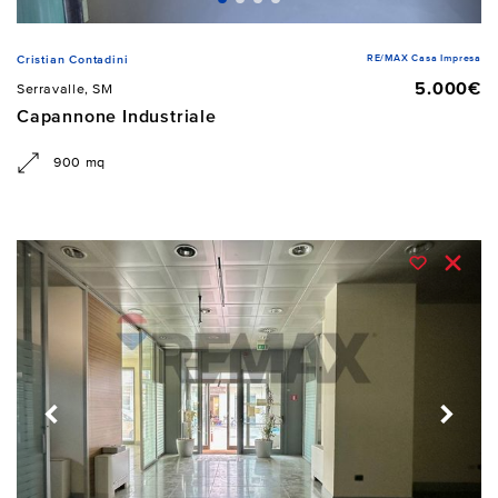
RE/MAX Casa Impresa
Cristian Contadini
5.000€
Serravalle, SM
Capannone Industriale
900 mq