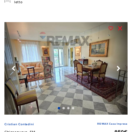
letto
RE/MAX Casa Impresa
Cristian Contadini