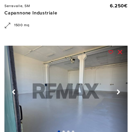
6.250€
Serravalle, SM
Capannone Industriale
1500 mq