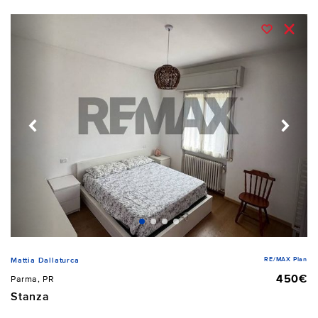
RE/MAX Plan
Mattia Dallaturca
450€
Parma, PR
Stanza