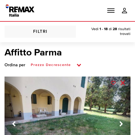
Vedi
1 - 18
di
28
risultati
FILTRI
trovati
Affitto Parma
Ordina per