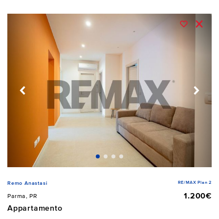
RE/MAX Plan 2
Remo Anastasi
1.200€
Parma, PR
Appartamento