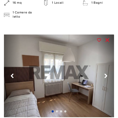
16 mq
1 Locali
1 Bagni
1 Camere da
letto