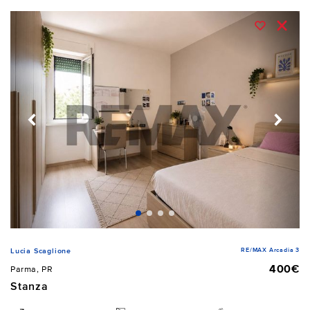
RE/MAX Arcadia 3
Lucia Scaglione
400€
Parma, PR
Stanza