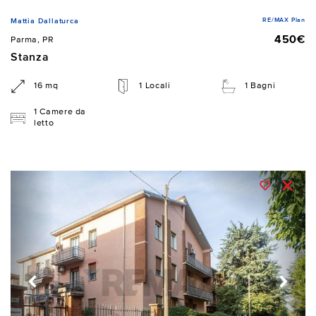
RE/MAX Plan
Mattia Dallaturca
450€
Parma, PR
Stanza
16 mq
1 Locali
1 Bagni
1 Camere da
letto