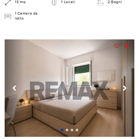
13 mq
1 Locali
2 Bagni
1 Camere da
letto