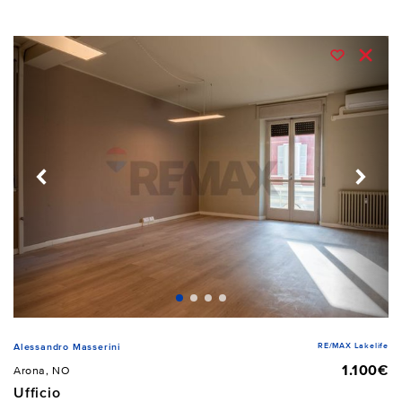
RE/MAX Lakelife
Alessandro Masserini
1.100€
Arona, NO
Ufficio