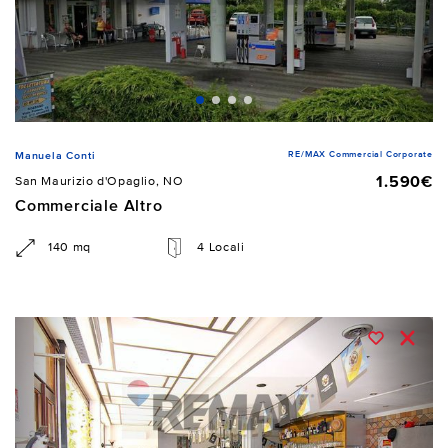
RE/MAX Commercial Corporate
Manuela Conti
1.590€
San Maurizio d'Opaglio, NO
Commerciale Altro
140 mq
4 Locali