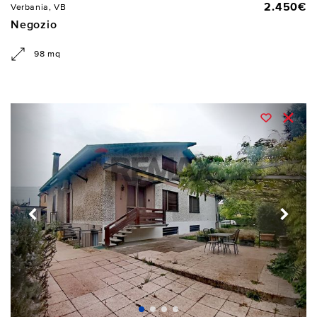
2.450€
Verbania, VB
Negozio
98 mq