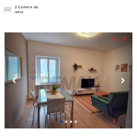
2 Camere da
letto