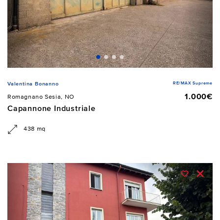
RE/MAX Supreme
Valentina Bonanno
1.000€
Romagnano Sesia, NO
Capannone Industriale
438 mq