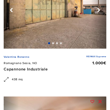
RE/MAX Supreme
Valentina Bonanno
1.000€
Romagnano Sesia, NO
Capannone Industriale
438 mq