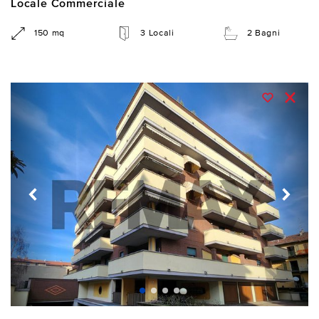
Locale Commerciale
150 mq
3 Locali
2 Bagni