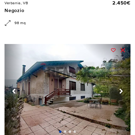
2.450€
Verbania, VB
Negozio
98 mq