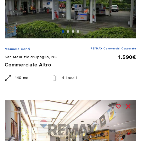
RE/MAX Commercial Corporate
Manuela Conti
1.590€
San Maurizio d'Opaglio, NO
Commerciale Altro
140 mq
4 Locali