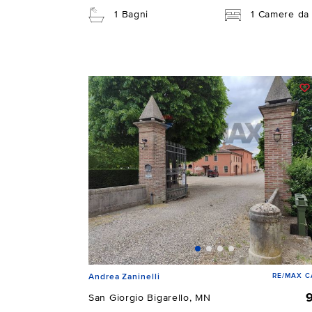
1 Bagni
1 Camere da 
RE/MAX C
Andrea Zaninelli
San Giorgio Bigarello, MN