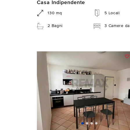
Casa Indipendente
130 mq
5 Locali
2 Bagni
3 Camere da 