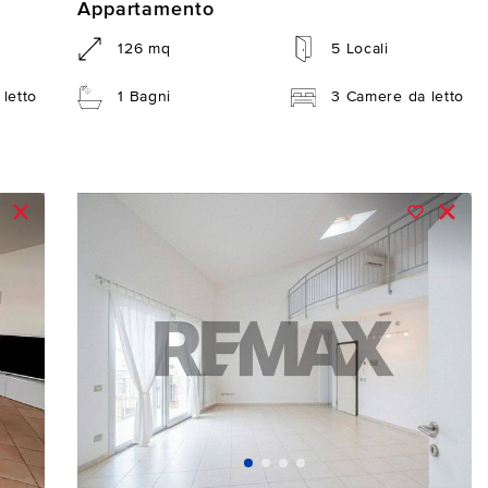
Appartamento
126 mq
5 Locali
letto
1 Bagni
3 Camere da letto