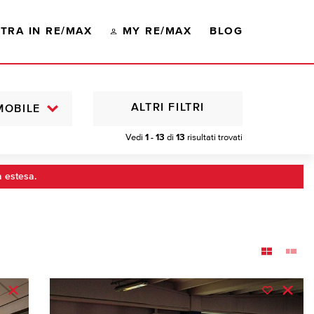
TRA IN RE/MAX
MY RE/MAX
BLOG
ALTRI FILTRI
MOBILE
Vedi
1 - 13
di
13
risultati trovati
a estesa.