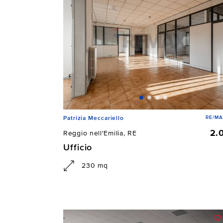
RE/MA
Patrizia Meccariello
2.
Reggio nell'Emilia, RE
Ufficio
230 mq