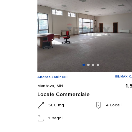
RE/MAX C
Andrea Zaninelli
1.
Mantova, MN
Locale Commerciale
500 mq
4 Locali
1 Bagni