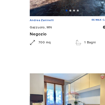
RE/MAX C
Andrea Zaninelli
Gazzuolo, MN
Negozio
700 mq
1 Bagni