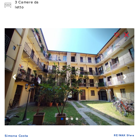
3 Camere da
letto
RE/MAX Sfera
Simona Costa