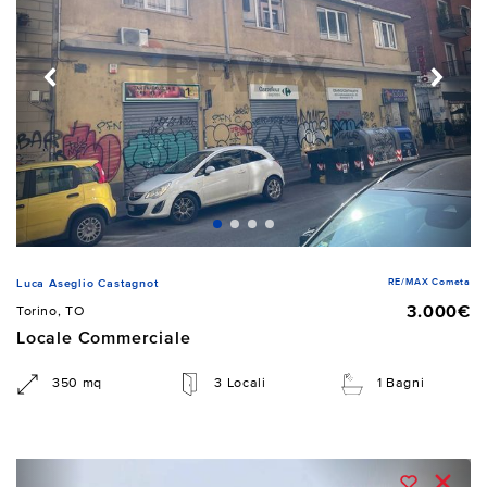
RE/MAX Cometa
Luca Aseglio Castagnot
3.000€
Torino, TO
Locale Commerciale
350 mq
3 Locali
1 Bagni