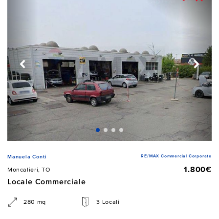
RE/MAX Commercial Corporate
Manuela Conti
1.800€
Moncalieri, TO
Locale Commerciale
280 mq
3 Locali