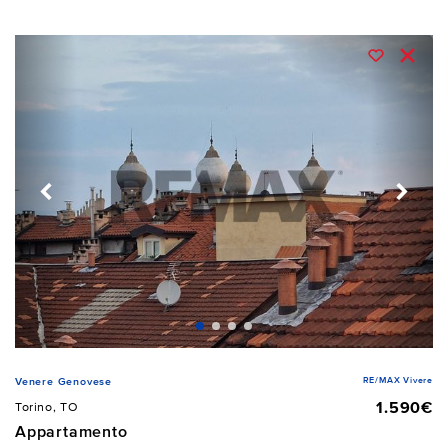
RE/MAX Vivere
Venere Genovese
1.590€
Torino, TO
Appartamento