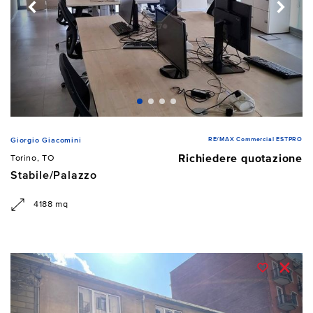
RE/MAX Commercial ESTPRO
Giorgio Giacomini
Richiedere quotazione
Torino, TO
Stabile/Palazzo
4188 mq