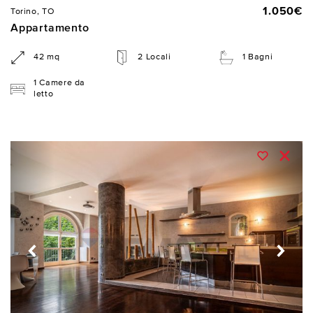
1.050€
Torino, TO
Appartamento
42 mq
2 Locali
1 Bagni
1 Camere da
letto