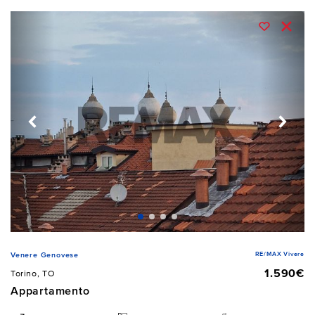
RE/MAX Vivere
Venere Genovese
1.590€
Torino, TO
Appartamento