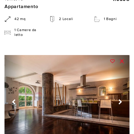
Appartamento
42 mq
2 Locali
1 Bagni
1 Camere da
letto