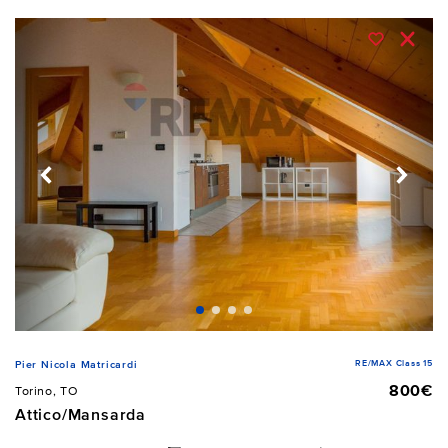
RE/MAX Class 15
Pier Nicola Matricardi
800€
Torino, TO
Attico/Mansarda