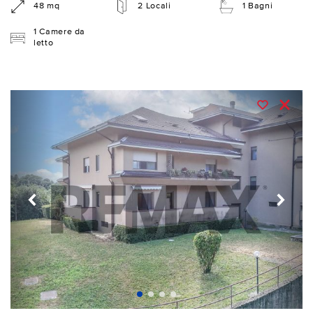
48 mq
2 Locali
1 Bagni
1 Camere da
letto