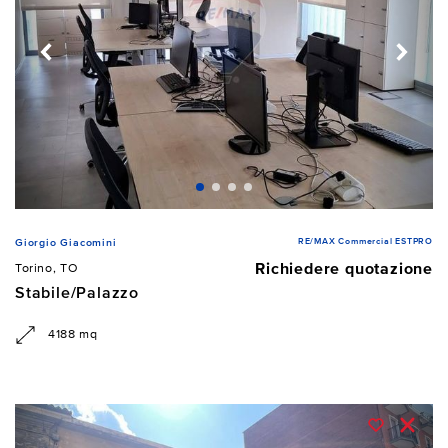
RE/MAX Commercial ESTPRO
Giorgio Giacomini
Richiedere quotazione
Torino, TO
Stabile/Palazzo
4188 mq