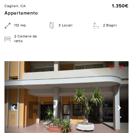
1.350€
Cagliari, CA
Appartamento
112 mq
3 Locali
2 Bagni
2 Camere da
letto